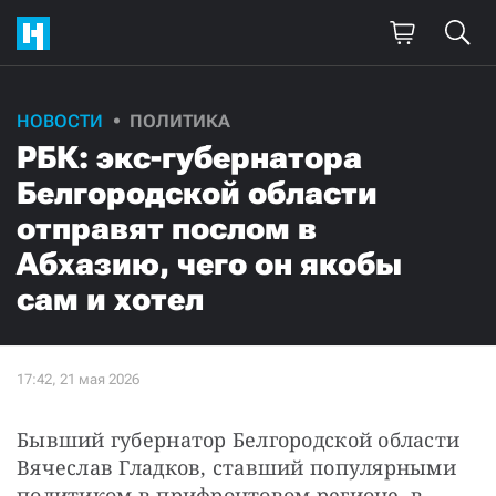
НОВОСТИ
ПОЛИТИКА
РБК: экс-губернатора
Белгородской области
отправят послом в
Абхазию, чего он якобы
сам и хотел
Бывший губернатор Белгородской области 
Вячеслав Гладков, ставший популярными 
политиком в прифронтовом регионе, в 