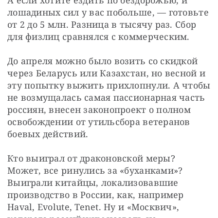
А если хотите ездить по бездорожью, и 
лошадиных сил у вас побольше, — готовьте 
от 2 до 5 млн. Разница в тысячу раз. Сбор 
для физлиц сравнялся с коммерческим.
До апреля можно было возить со скидкой 
через Беларусь или Казахстан, но весной и 
эту попытку выжить прихлопнули. А чтобы 
не возмущалась самая пассионарная часть 
россиян, внесен законопроект о полном 
освобождении от утильсбора ветеранов 
боевых действий.
Кто выиграл от драконовской меры? 
Может, все ринулись за «буханками»? 
Выиграли китайцы, локализовавшие 
производство в России, как, например 
Haval, Evolute, Tenet. Ну и «Москвич», 