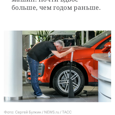
больше, чем годом раньше.
Фото: Сергей Булкин / NEWS.ru / TACC