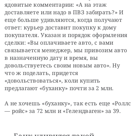
ядовитые комментарии: «А на этаж 
доставляете или надо в ПВЗ забирать?» И 
еще больше удивляются, когда получают 
ответ: курьер доставит покупку к дому 
покупателя. Указан и порядок оформления 
сделки: «Вы оплачиваете авто, с вами 
связывается менеджер, мы привозим авто 
в назначенную дату и время, вы 
довольствуетесь своим новым авто». Ну 
что ж поделать, придется 
«довольствоваться», коли купить 
предлагают «буханку» почти за 2 млн.
А не хочешь «буханку», так есть еще «Роллс
— ройс» за 72 млн и «Гелендваген» за 39. 
Банк удивится такой