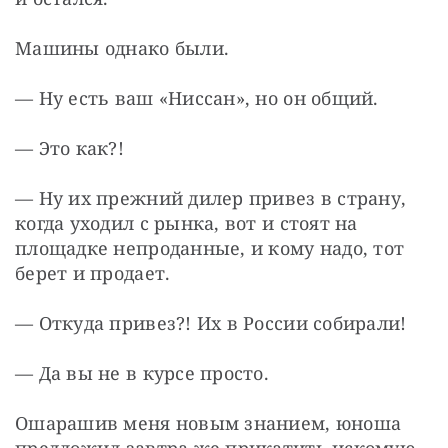
Машины однако были.
— Ну есть ваш «Ниссан», но он общий.
— Это как?!
— Ну их прежний дилер привез в страну, 
когда уходил с рынка, вот и стоят на 
площадке непроданные, и кому надо, тот 
берет и продает.
— Откуда привез?! Их в России собирали!
— Да вы не в курсе просто.
Ошарашив меня новым знанием, юноша 
предложил завтра же прикатить искомую 