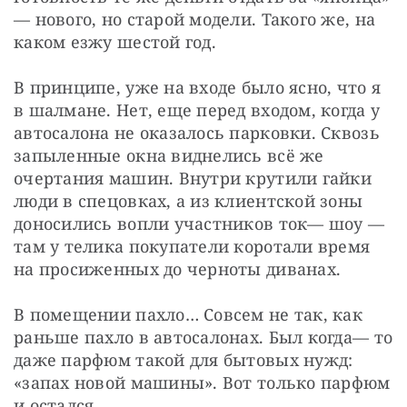
— нового, но старой модели. Такого же, на 
каком езжу шестой год.
В принципе, уже на входе было ясно, что я 
в шалмане. Нет, еще перед входом, когда у 
автосалона не оказалось парковки. Сквозь 
запыленные окна виднелись всё же 
очертания машин. Внутри крутили гайки 
люди в спецовках, а из клиентской зоны 
доносились вопли участников ток— шоу — 
там у телика покупатели коротали время 
на просиженных до черноты диванах.
В помещении пахло… Совсем не так, как 
раньше пахло в автосалонах. Был когда— то 
даже парфюм такой для бытовых нужд: 
«запах новой машины». Вот только парфюм 
и остался.