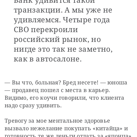
транзакции. А мы уже не
удивляемся. Четыре года
СВО перекроили
российский рынок, но
нигде это так не заметно,
как в автосалоне.
— Вы что, больная? Бред несете! — юноша
— продавец пошел с места в карьер. 
Видимо, его коучи говорили, что клиента 
надо сразу удивить.
Тревогу за мое ментальное здоровье 
вызвало нежелание покупать «китайца» и 
готовность те же деньги отдать за «японца» 