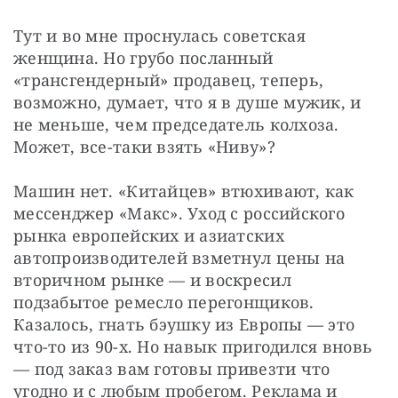
Тут и во мне проснулась советская 
женщина. Но грубо посланный 
«трансгендерный» продавец, теперь, 
возможно, думает, что я в душе мужик, и 
не меньше, чем председатель колхоза. 
Может, все-таки взять «Ниву»?
Машин нет. «Китайцев» втюхивают, как 
мессенджер «Макс». Уход с российского 
рынка европейских и азиатских 
автопроизводителей взметнул цены на 
вторичном рынке — и воскресил 
подзабытое ремесло перегонщиков. 
Казалось, гнать бэушку из Европы — это 
что-то из 90-х. Но навык пригодился вновь 
— под заказ вам готовы привезти что 
угодно и с любым пробегом. Реклама и 