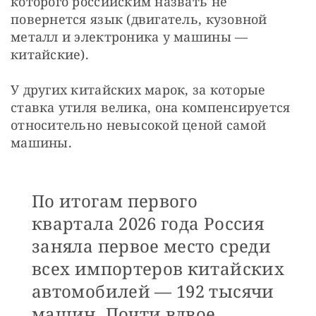
которого российским назвать не 
повернется язык (двигатель, кузовной 
металл и электроника у машины — 
китайские).
У других китайских марок, за которые 
ставка утиля велика, она компенсируется 
относительно невысокой ценой самой 
машины. 
По итогам первого
квартала 2026 года Россия
заняла первое место среди
всех импортеров китайских
автомобилей — 192 тысячи
машин. Почти вдвое