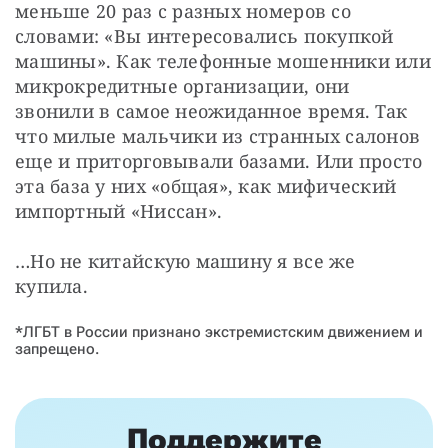
меньше 20 раз с разных номеров со 
словами: «Вы интересовались покупкой 
машины». Как телефонные мошенники или 
микрокредитные организации, они 
звонили в самое неожиданное время. Так 
что милые мальчики из странных салонов 
еще и приторговывали базами. Или просто 
эта база у них «общая», как мифический 
импортный «Ниссан».
…Но не китайскую машину я все же 
купила.
*ЛГБТ в России признано экстремистским движением и
запрещено.
Поддержите