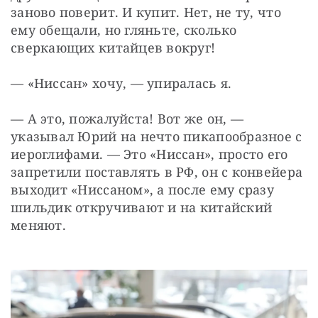
заново поверит. И купит. Нет, не ту, что 
ему обещали, но гляньте, сколько 
сверкающих китайцев вокруг!
— «Ниссан» хочу, — упиралась я.
— А это, пожалуйста! Вот же он, — 
указывал Юрий на нечто пикапообразное с 
иероглифами. — Это «Ниссан», просто его 
запретили поставлять в РФ, он с конвейера 
выходит «Ниссаном», а после ему сразу 
шильдик откручивают и на китайский 
меняют.