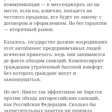
коммуникации — в мессенджерах, но на 
месте, если вы, конечно, попадете на 
честного продавца, все будет по закону: с 
договором и оформлением. Но без гарантии 
— вторичный рынок.
Казалось, государство должно возродивших 
этот автобизнес предприимчивых людей 
всячески привечать: ведь они занимаются 
де-факто обходом санкций. Компенсируют 
гражданам утраченный бытовой комфорт. 
Без которого граждане могут и 
завозмущаться.
Но нет. Никто так эффективно не борется 
против обхода антироссийских санкций, 
как Российская Федерация. Сколько бы 
запретительных пакетов ни приняла 