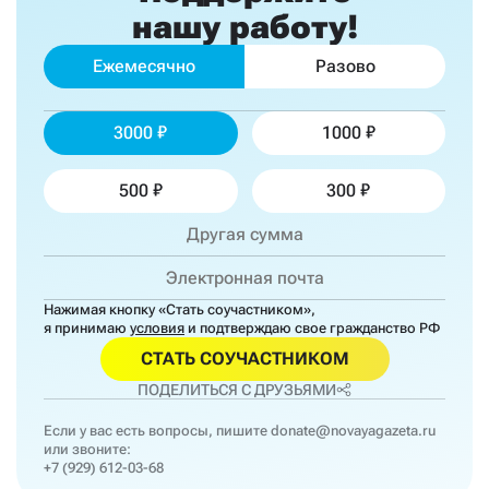
нашу работу!
Ежемесячно
Разово
3000
1000
500
300
Нажимая кнопку «Стать соучастником»,
я принимаю
условия
и подтверждаю свое гражданство РФ
СТАТЬ СОУЧАСТНИКОМ
ПОДЕЛИТЬСЯ С ДРУЗЬЯМИ
Если у вас есть вопросы, пишите
donate@novayagazeta.ru
или звоните:
+7 (929) 612-03-68