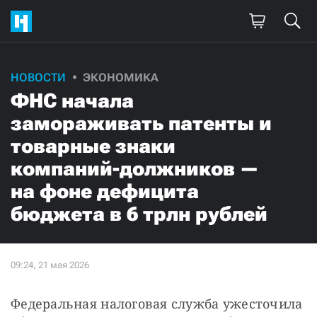
НОВОСТИ
ЭКОНОМИКА
ФНС начала
замораживать патенты и
товарные знаки
компаний-должников —
на фоне дефицита
бюджета в 6 трлн рублей
Федеральная налоговая служба ужесточила 