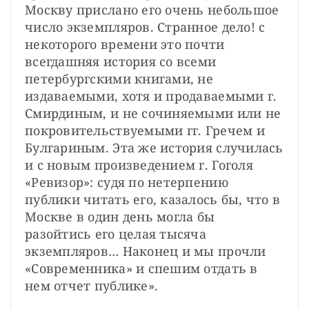
Москву прислано его очень небольшое 
число экземпляров. Странное дело! с 
некоторого времени это почти 
всегдашняя история со всеми 
петербургскими книгами, не 
издаваемыми, хотя и продаваемыми г. 
Смирдиным, и не сочиняемыми или не 
покровительствуемыми гг. Гречем и 
Булгариным. Эта же история случилась 
и с новым произведением г. Гоголя 
«Ревизор»: судя по нетерпению 
публики читать его, казалось бы, что в 
Москве в один день могла бы 
разойтись его целая тысяча 
экземпляров… Наконец и мы прочли 
«Современника» и спешим отдать в 
нем отчет публике».