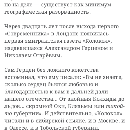
но на деле — существует как минимум 
географическая разорванность.
Через двадцать лет после выхода первого 
«Современника» в Лондоне появилась 
первая эмигрантская газета «Колокол», 
издававшаяся Александром Герценом и 
Николаем Огарёвым.
Сам Герцен без ложного кокетства 
вспоминал, что ему писали: «Вы не знаете, 
сколько сердец бьются любовью и 
благодарностью к вам в дальней дали 
нашего отечества… От знойныя Колхиды до 
льдов… скромной Оки, Клязьмы или 
такой-
то
 губернии». И действительно, «Колокол» 
читали и в сибирской ссылке, и в Москве, и 
в Одессе, и в Тобольской губернии. 