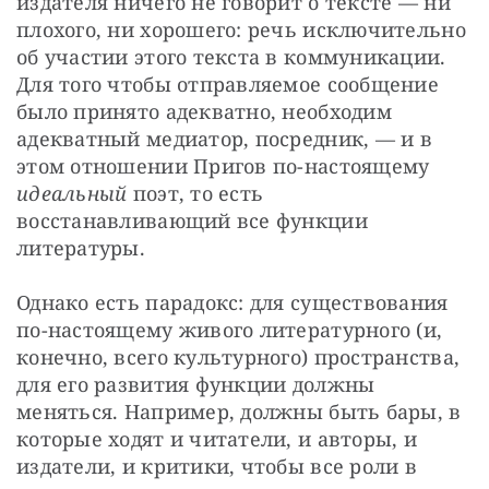
издателя ничего не говорит о тексте — ни 
плохого, ни хорошего: речь исключительно 
об участии этого текста в коммуникации. 
Для того чтобы отправляемое сообщение 
было принято адекватно, необходим 
адекватный медиатор, посредник, — и в 
этом отношении Пригов по-настоящему 
идеальный
 поэт, то есть 
восстанавливающий все функции 
литературы.
Однако есть парадокс: для существования 
по-настоящему живого литературного (и, 
конечно, всего культурного) пространства, 
для его развития функции должны 
меняться. Например, должны быть бары, в 
которые ходят и читатели, и авторы, и 
издатели, и критики, чтобы все роли в 