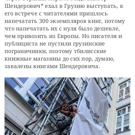
Шендерович* ехал в Грузию выступать, к 
его встрече с читателями пришлось 
напечатать 300 экземпляров книг, потому 
что напечатать их с нуля было дешевле, 
чем привозить из Европы. Но писателя и 
публициста не пустили грузинские 
пограничники, поэтому тбилисские 
книжные магазины до сих пор, думаю, 
завалены книгами Шендеровича.