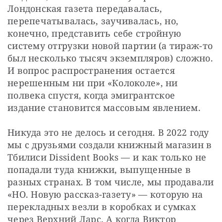
Лондонская газета передавалась, 
перепечатывалась, заучивалась, но, 
конечно, представить себе стройную 
систему отгрузки новой партии (а тираж-то 
был несколько тысяч экземпляров) сложно. 
И вопрос распространения остается 
нерешенным ни при «Колоколе», ни 
полвека спустя, когда эмигрантское 
издание становится массовым явлением.
Никуда это не делось и сегодня. В 2022 году 
мы с друзьями создали книжный магазин в 
Тбилиси Dissident Books — и как только не 
попадали туда книжки, выпущенные в 
разных странах. В том числе, мы продавали 
«НО. Новую рассказ-газету» — которую на 
перекладных везли в коробках и сумках 
через Верхний Ларс. А когда Виктор 