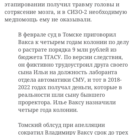
этапировании получил травму головы и 
сотрясение мозга, и в СИЗО-2 необходимую 
медпомощь ему не оказывали. 
В феврале суд в Томске приговорил
Вакса к четырем годам колонии по делу
о растрате порядка 9 млн рублей из
бюджета ТГАСУ. По версии следствия,
он фиктивно трудоустроил друга своего
сына Ильи на должность лаборанта
отдела автоматики СМУ, и тот в 2018-
2022 годах получал деньги, которые в
реальности шли сыну бывшего
проректора. Илье Ваксу назначили
четыре года колонии.
Томский облсуд при апелляции
сократил Владимиру Ваксу срок до трех