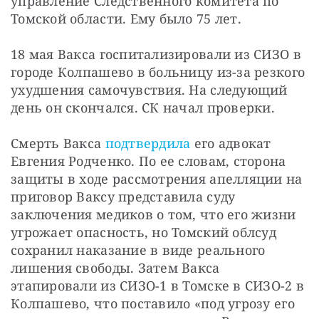
управление Следственного комитета по 
Томской области. Ему было 75 лет. 
18 мая Вакса госпитализировали из СИЗО в 
городе Колпашево в больницу из-за резкого 
ухудшения самочувствия. На следующий 
день он скончался. СК начал проверки. 
Смерть Вакса 
подтвердила
 его адвокат 
Евгения Родченко. По ее словам, сторона 
защиты в ходе рассмотрения апелляции на 
приговор Ваксу представила суду 
заключения медиков о том, что его жизни 
угрожает опасность, но Томский облсуд 
сохранил наказание в виде реального 
лишения свободы. Затем Вакса 
этапировали из СИЗО-1 в Томске в СИЗО-2 в 
Колпашево, что поставило «под угрозу его 