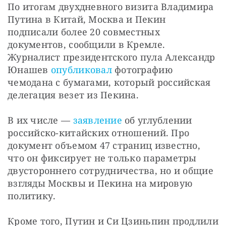
По итогам двухдневного визита Владимира 
Путина в Китай, Москва и Пекин 
подписали более 20 совместных 
документов, сообщили в Кремле. 
Журналист президентского пула Александр 
Юнашев 
опубликовал
 фотографию 
чемодана с бумагами, который российская 
делегация везет из Пекина. 
В их числе — 
заявление
 об углублении 
российско-китайских отношений. Про 
документ объемом 47 страниц известно, 
что он фиксирует не только параметры 
двустороннего сотрудничества, но и общие 
взгляды Москвы и Пекина на мировую 
политику.
Кроме того, Путин и Си Цзиньпин продлили 