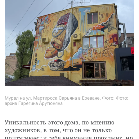
Мурал на ул. Мартироса Сарьяна в Ереване. Фото: Фото:
архив Гарегина Арутюняна
Уникальность этого дома, по мнению 
художников, в том, что он не только 
притягивает к себе внимание прохожих, но 