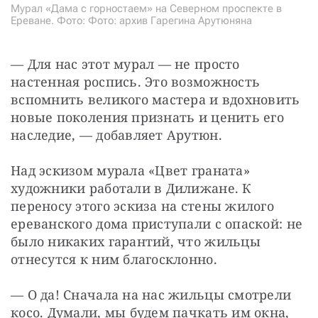
Мурал «Дама с горностаем» на Северном проспекте в
Ереване. Фото: Фото: архив Гарегина Арутюняна
— Для нас этот мурал — не просто 
настенная роспись. Это возможность 
вспомнить великого мастера и вдохновить 
новые поколения признать и ценить его 
наследие, — добавляет Арутюн.
Над эскизом мурала «Цвет граната» 
художники работали в Дилижане. К 
переносу этого эскиза на стены жилого 
ереванского дома приступали с опаской: не 
было никаких гарантий, что жильцы 
отнесутся к ним благосклонно.
— О да! Сначала на нас жильцы смотрели 
косо. Думали, мы будем пачкать им окна, 