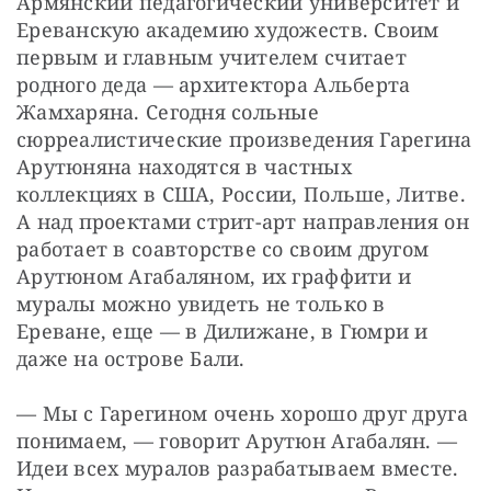
Армянский педагогический университет и 
Ереванскую академию художеств. Своим 
первым и главным учителем считает 
родного деда — архитектора Альберта 
Жамхаряна. Сегодня сольные 
сюрреалистические произведения Гарегина 
Арутюняна находятся в частных 
коллекциях в США, России, Польше, Литве. 
А над проектами стрит-арт направления он 
работает в соавторстве со своим другом 
Арутюном Агабаляном, их граффити и 
муралы можно увидеть не только в 
Ереване, еще — в Дилижане, в Гюмри и 
даже на острове Бали.
— Мы с Гарегином очень хорошо друг друга 
понимаем, — говорит Арутюн Агабалян. — 
Идеи всех муралов разрабатываем вместе. 