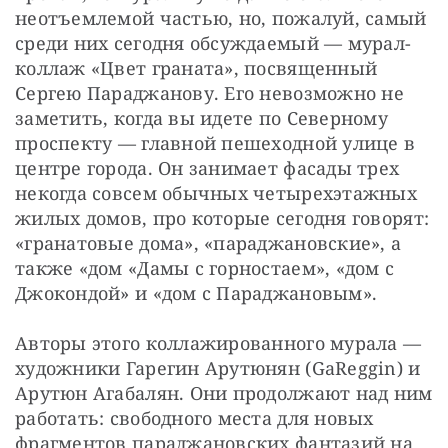
неотъемлемой частью, но, пожалуй, самый 
среди них сегодня обсуждаемый — мурал-
коллаж «Цвет граната», посвященный 
Сергею Параджанову. Его невозможно не 
заметить, когда вы идете по Северному 
проспекту — главной пешеходной улице в 
центре города. Он занимает фасады трех 
некогда совсем обычных четырехэтажных 
жилых домов, про которые сегодня говорят: 
«гранатовые дома», «параджановские», а 
также «дом «Дамы с горностаем», «дом с 
Джокондой» и «дом с Параджановым».
Авторы этого коллажированного мурала — 
художники Гарегин Арутюнян (GaReggin) и 
Арутюн Агабалян. Они продолжают над ним 
работать: свободного места для новых 
фрагментов параджановских фантазий на 