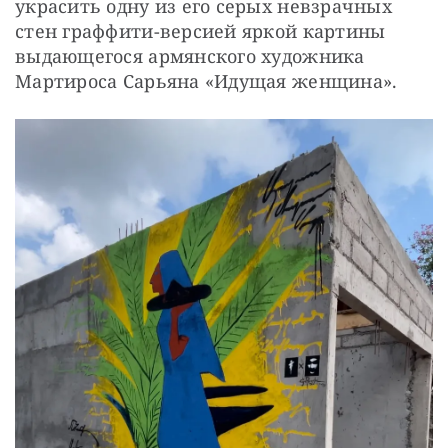
украсить одну из его серых невзрачных 
стен граффити-версией яркой картины 
выдающегося армянского художника 
Мартироса Сарьяна «Идущая женщина».