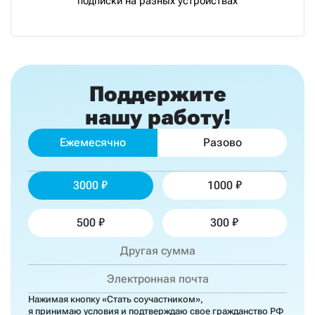
подписки на разных устройствах
Поддержите
нашу работу!
Ежемесячно
Разово
3000
1000
500
300
Нажимая кнопку «Стать соучастником»,
я принимаю
условия
и подтверждаю свое гражданство РФ