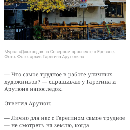
Мурал «Джоконда» на Северном проспекте в Ереване.
Фото: Фото: архив Гарегина Арутюняна
— Что самое трудное в работе уличных 
художников? — спрашиваю у Гарегина и 
Арутюна напоследок.
Ответил Арутюн:
— Лично для нас с Гарегином самое трудное 
— не смотреть на землю, когда 