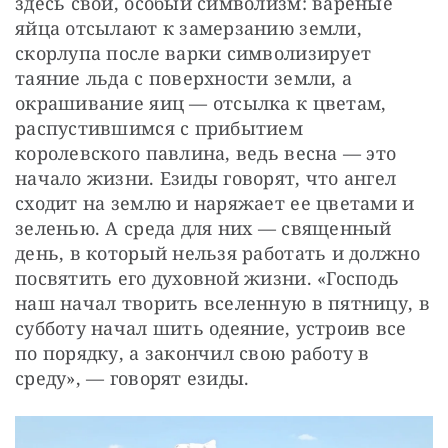
здесь свой, особый символизм: вареные 
яйца отсылают к замерзанию земли, 
скорлупа после варки символизирует 
таяние льда с поверхности земли, а 
окрашивание яиц — отсылка к цветам, 
распустившимся с прибытием 
королевского павлина, ведь весна — это 
начало жизни. Езиды говорят, что ангел 
сходит на землю и наряжает ее цветами и 
зеленью. А среда для них — священный 
день, в который нельзя работать и должно 
посвятить его духовной жизни. «Господь 
наш начал творить вселенную в пятницу, в 
субботу начал шить одеяние, устроив все 
по порядку, а закончил свою работу в 
среду», — говорят езиды.