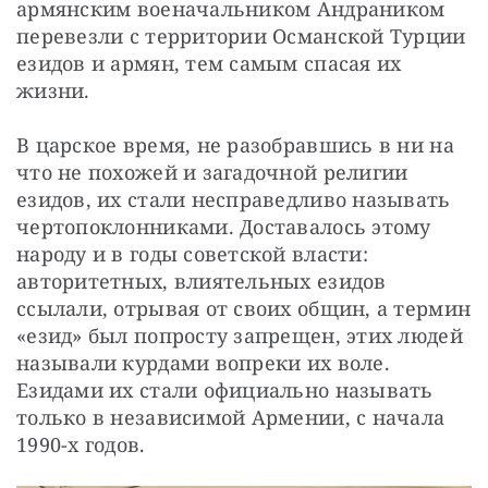
армянским военачальником Андраником 
перевезли с территории Османской Турции 
езидов и армян, тем самым спасая их 
жизни.
В царское время, не разобравшись в ни на 
что не похожей и загадочной религии 
езидов, их стали несправедливо называть 
чертопоклонниками. Доставалось этому 
народу и в годы советской власти: 
авторитетных, влиятельных езидов 
ссылали, отрывая от своих общин, а термин 
«езид» был попросту запрещен, этих людей 
называли курдами вопреки их воле. 
Езидами их стали официально называть 
только в независимой Армении, с начала 
1990-х годов.