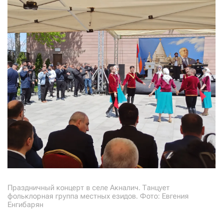
Праздничный концерт в селе Акналич. Танцует
фольклорная группа местных езидов. Фото: Евгения
Енгибарян