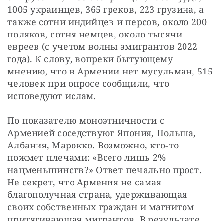
1005 украинцев, 365 греков, 223 грузина, а 
также сотни индийцев и персов, около 200 
поляков, сотня немцев, около тысячи 
евреев (с учетом волны эмигрантов 2022 
года). К слову, вопреки бытующему 
мнению, что в Армении нет мусульман, 515 
человек при опросе сообщили, что 
исповедуют ислам.
По показателю моноэтничности с 
Арменией соседствуют Япония, Польша, 
Албания, Марокко. Возможно, кто-то 
пожмет плечами: «Всего лишь 2% 
нацменьшинств?» Ответ печально прост. 
Не секрет, что Армения не самая 
благополучная страна, удерживающая 
своих собственных граждан и магнитом 
притягивающая мигрантов. В результате 