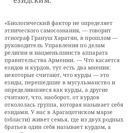
«Биологический фактор не определяет 
этнического самосознания, — говорит 
этнограф Грануш Харатян, в прошлом — 
руководитель Управления по делам 
религии и нацменьшинств аппарата 
правительства Армении. — Что касается 
езидов и курдов, тут есть два мнения: 
некоторые считают, что курды — это 
езиды, перешедшие в мусульманство и 
определившиеся как курды, а другие 
считают, что, наоборот, от курдов 
откололась группа, которая называет себя 
езидами. У нас в Арагацотнском марзе 
(области) живет семья, где из двух родных 
братьев один себя называет курдом, а 