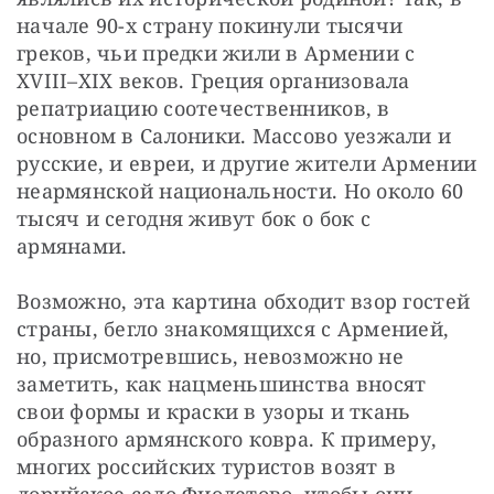
начале 90-х страну покинули тысячи 
греков, чьи предки жили в Армении с 
XVIII–XIX веков. Греция организовала 
репатриацию соотечественников, в 
основном в Салоники. Массово уезжали и 
русские, и евреи, и другие жители Армении 
неармянской национальности. Но около 60 
тысяч и сегодня живут бок о бок с 
армянами.
Возможно, эта картина обходит взор гостей 
страны, бегло знакомящихся с Арменией, 
но, присмотревшись, невозможно не 
заметить, как нацменьшинства вносят 
свои формы и краски в узоры и ткань 
образного армянского ковра. К примеру, 
многих российских туристов возят в 
лорийское село Фиолетово, чтобы они 