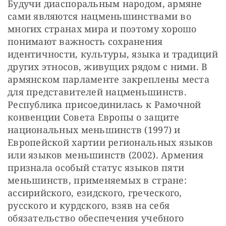
Будучи диаспоральным народом, армяне 
сами являются нацменьшинствами во 
многих странах мира и поэтому хорошо 
понимают важность сохранения 
идентичности, культуры, языка и традиций 
других этносов, живущих рядом с ними. В 
армянском парламенте закреплены места 
для представителей нацменьшинств. 
Республика присоединилась к Рамочной 
конвенции Совета Европы о защите 
национальных меньшинств (1997) и 
Европейской хартии региональных языков 
или языков меньшинств (2002). Армения 
признала особый статус языков пяти 
меньшинств, применяемых в стране: 
ассирийского, езидского, греческого, 
русского и курдского, взяв на себя 
обязательство обеспечения учебного 