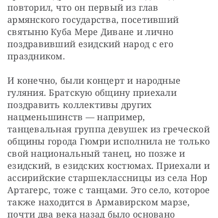
повторил, что он первый из глав 
армянского государства, посетивший 
святыню Куба Мере Диване и лично 
поздравивший езидский народ с его 
праздником.
И конечно, были концерт и народные 
гуляния. Братскую общину приехали 
поздравить коллективы других 
нацменьшинств — например, 
танцевальная группа девушек из греческой 
общины города Гюмри исполнила не только 
свой национальный танец, но позже и 
езидский, в езидских костюмах. Приехали и 
ассирийские старшеклассницы из села Нор 
Артагерс, тоже с танцами. Это село, которое 
также находится в Армавирском марзе, 
почти два века назад было основано 