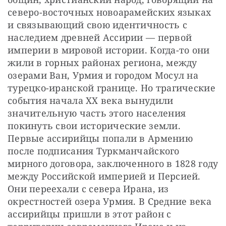
северо-восточных новоарамейских языках 
и связывающий свою идентичность с 
наследием древней Ассирии — первой 
империи в мировой истории. Когда-то они 
жили в горных районах региона, между 
озерами Ван, Урмия и городом Мосул на 
турецко-иранской границе. Но трагические 
события начала XX века вынудили 
значительную часть этого населения 
покинуть свои исторические земли. 
Первые ассирийцы попали в Армению 
после подписания Туркманчайского 
мирного договора, заключенного в 1828 году 
между Российской империей и Персией. 
Они переехали с севера Ирана, из 
окрестностей озера Урмия. В Средние века 
ассирийцы пришли в этот район с 