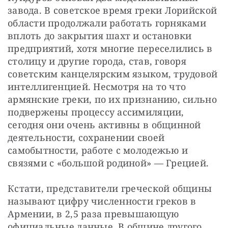
завода. В советское время греки Лорийской 
области продолжали работать горняками 
вплоть до закрытия шахт и остановки 
предприятий, хотя многие переселились в 
столицу и другие города, став, говоря 
советским канцелярским языком, трудовой 
интеллигенцией. Несмотря на то что 
армянские греки, по их признанию, сильно 
подвержены процессу ассимиляции, 
сегодня они очень активны в общинной 
деятельности, сохранении своей 
самобытности, работе с молодежью и 
связями с «большой родиной» — Грецией.
Кстати, представители греческой общины 
называют цифру численности греков в 
Армении, в 2,5 раза превышающую 
официальные данные. В общине другого 