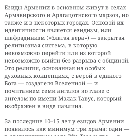
Езиды Армении в основном живут в селах 
Армавирского и Арагацотнского марзов, но 
также и в некоторых городах. Основой их 
идентичности является езидизм, или 
шафрадинизм («благая вера») — закрытая 
религиозная система, в которую 
невозможно перейти или из которой 
невозможно выйти без разрыва с общиной. 
Это религия, основанная на особых 
духовных концепциях, с верой в единого 
Бога — создателя Вселенной — и 
почитанием семи ангелов во главе с 
ангелом по имени Малак Тавус, который 
изображен в виде павлина.
За последние 10–15 лет у езидов Армении 
появилось как минимум три храма: один — 