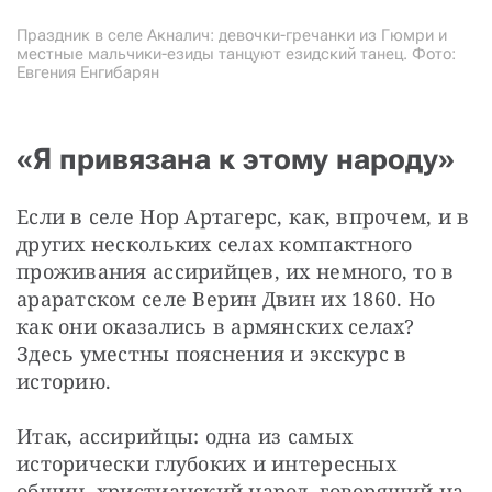
Праздник в селе Акналич: девочки-гречанки из Гюмри и
местные мальчики-езиды танцуют езидский танец. Фото:
Евгения Енгибарян
«Я привязана к этому народу»
Если в селе Нор Артагерс, как, впрочем, и в 
других нескольких селах компактного 
проживания ассирийцев, их немного, то в 
араратском селе Верин Двин их 1860. Но 
как они оказались в армянских селах? 
Здесь уместны пояснения и экскурс в 
историю.
Итак, ассирийцы: одна из самых 
исторически глубоких и интересных 
общин, христианский народ, говорящий на 