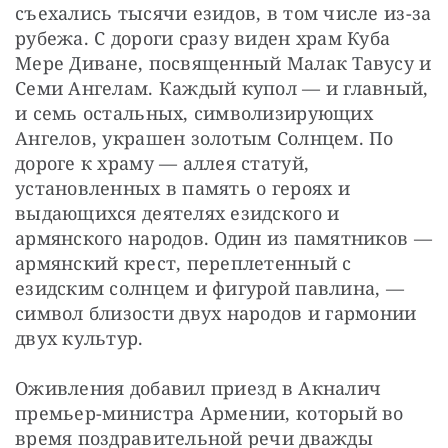
съехались тысячи езидов, в том числе из-за 
рубежа. С дороги сразу виден храм Куба 
Мере Диване, посвященный Малак Тавусу и 
Семи Ангелам. Каждый купол — и главный, 
и семь остальных, символизирующих 
Ангелов, украшен золотым Солнцем. По 
дороге к храму — аллея статуй, 
установленных в память о героях и 
выдающихся деятелях езидского и 
армянского народов. Один из памятников — 
армянский крест, переплетенный с 
езидским солнцем и фигурой павлина, — 
символ близости двух народов и гармонии 
двух культур.
Оживления добавил приезд в Акналич 
премьер-министра Армении, который во 
время поздравительной речи дважды 