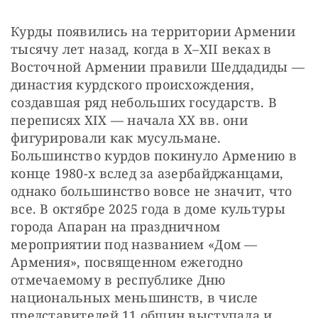
Курды появились на территории Армении 
тысячу лет назад, когда в X–XII веках в 
Восточной Армении правили Шеддадиды — 
династия курдского происхождения, 
создавшая ряд небольших государств. В 
переписях XIX — начала XX вв. они 
фигурировали как мусульмане. 
Большинство курдов покинуло Армению в 
конце 1980-х вслед за азербайджанцами, 
однако большинство вовсе не значит, что 
все. В октябре 2025 года в доме культуры 
города Апаран на праздничном 
мероприятии под названием «Дом — 
Армения», посвященном ежегодно 
отмечаемому в республике Дню 
национальных меньшинств, в числе 
представителей 11 общин выступала и 