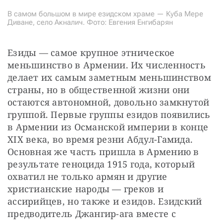
В самом большом в мире езидском храме — Куба Мере
Диване, село Акналич. Фото: Евгения Енгибарян
Езиды — самое крупное этническое 
меньшинство в Армении. Их численность 
делает их самым заметным меньшинством 
страны, но в общественной жизни они 
остаются автономной, довольно замкнутой 
группой. Первые группы езидов появились 
в Армении из Османской империи в конце 
XIX века, во время резни Абдул-Гамида. 
Основная же часть пришла в Армению в 
результате геноцида 1915 года, который 
охватил не только армян и другие 
христианские народы — греков и 
ассирийцев, но также и езидов. Езидский 
предводитель Джангир-ага вместе с 