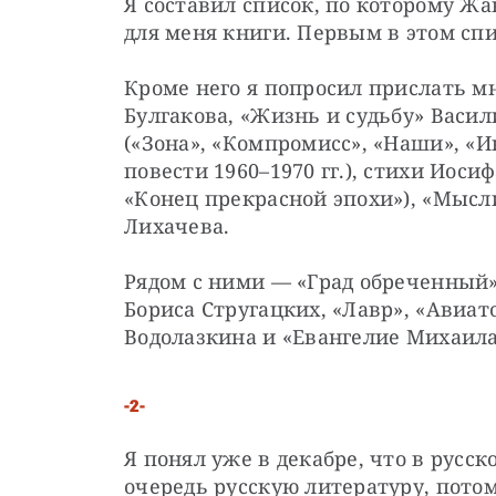
Я составил список, по которому Жан
для меня книги. Первым в этом спи
Кроме него я попросил прислать м
Булгакова, «Жизнь и судьбу» Васил
(«Зона», «Компромисс», «Наши», «И
повести 1960–1970 гг.), стихи Иосиф
«Конец прекрасной эпохи»), «Мысл
Лихачева.
Рядом с ними — «Град обреченный» 
Бориса Стругацких, «Лавр», «Авиато
Водолазкина и «Евангелие Михаила
-2-
Я понял уже в декабре, что в русс
очередь русскую литературу, потом