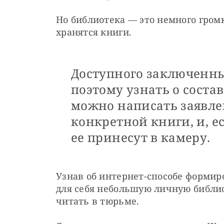
Но библиотека — это немного громк
хранятся книги. 
Доступного заключенны
поэтому узнать о соста
можно написать заявле
конкретной книги, и, е
ее принесут в камеру.
Узнав об интернет-способе формиро
для себя небольшую личную библиот
читать в тюрьме.