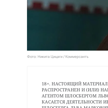
Фото: Никита Цицаги / Коммерсантъ
18+. НАСТОЯЩИЙ МАТЕРИАЛ
РАСПРОСТРАНЕН И (ИЛИ) Н
АГЕНТОМ ШЛОСБЕРГОМ ЛЬВ
КАСАЕТСЯ ДЕЯТЕЛЬНОСТИ И
ШЛОСБЕРГА ЛЬВА МАРКОВИ