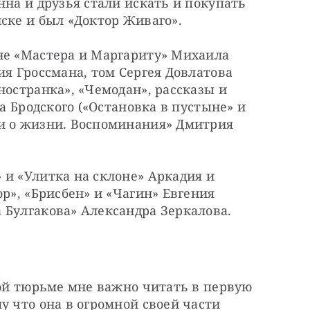
на и друзья стали искать и покупать 
ске и был «Доктор Живаго».
не «Мастера и Маргариту» Михаила 
ия Гроссмана, том Сергея Довлатова 
ностранка», «Чемодан», рассказы и 
а Бродского («Остановка в пустыне» и 
и о жизни. Воспоминания» Дмитрия 
и «Улитка на склоне» Аркадия и 
р», «Брисбен» и «Чагин» Евгения 
 Булгакова» Александра Зеркалова.
кой тюрьме мне важно читать в первую 
у что она в огромной своей части 