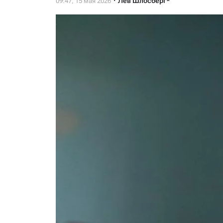
Лев Шлосберг*