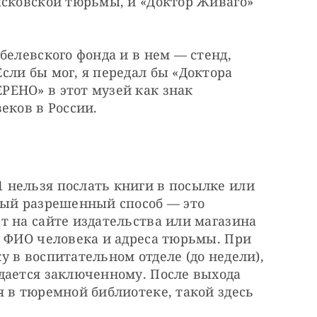
псковской тюрьмы, и «Доктор Живаго» 
белевского фонда и в нем — стенд, 
ли бы мог, я передал бы «Доктора 
ЕНО» в этот музей как знак 
еков в России.
нельзя послать книги в посылке или 
ный разрешенный способ — это 
 на сайте издательства или магазина 
 ФИО человека и адреса тюрьмы. При 
 в воспитательном отделе (до недели), 
дается заключенному. После выхода 
 в тюремной библиотеке, такой здесь 