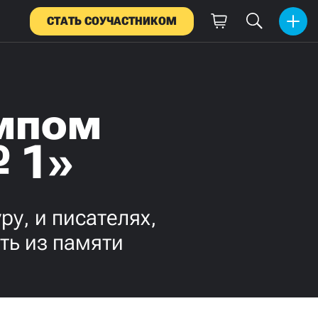
СТАТЬ СОУЧАСТНИКОМ
ампом
 1»
у, и писателях,
ть из памяти