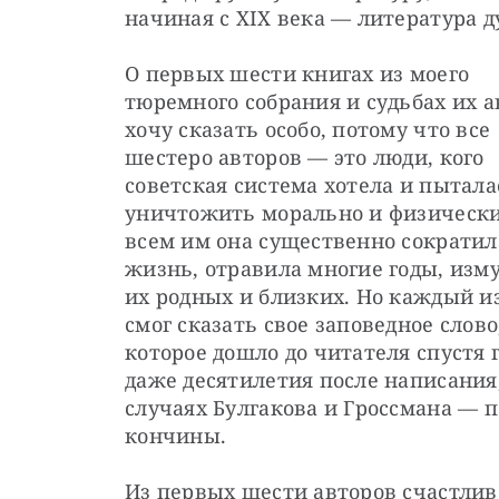
начиная с XIX века — литература д
О первых шести книгах из моего 
тюремного собрания и судьбах их а
хочу сказать особо, потому что все 
шестеро авторов — это люди, кого 
советская система хотела и пыталас
уничтожить морально и физически,
всем им она существенно сократила
жизнь, отравила многие годы, изму
их родных и близких. Но каждый из
смог сказать свое заповедное слово,
которое дошло до читателя спустя г
даже десятилетия после написания, 
случаях Булгакова и Гроссмана — по
кончины.
Из первых шести авторов счастлив