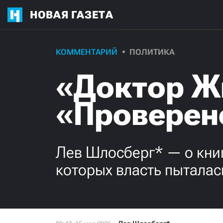
НОВАЯ ГАЗЕТА
КОММЕНТАРИЙ
ПОЛИТИКА
«Доктор Ж
«Проверен
Лев Шлосберг* — о книг
которых власть пыталас