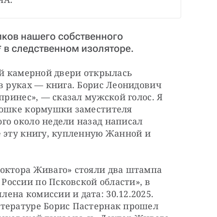
иков нашего собственного
 в следственном изоляторе.
ей камерной двери открылась 
в руках — книга. Борис Леонидович 
принес», — сказал мужской голос. Я 
кошке кормушки заместителя 
о около недели назад написал 
 эту книгу, купленную Жанной и 
октора Живаго» стояли два штампа 
оссии по Псковской области», в 
на комиссии и дата: 30.12.2025. 
тературе Борис Пастернак прошел 