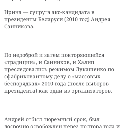
Ирина — супруга экс-кандидата в 
президенты Беларуси (2010 год) Андрея 
Санникова.
По недоброй и затем повторяющейся 
«традиции», и Санников, и Халип 
преследовались режимом Лукашенко по 
сфабрикованному делу о «массовых 
беспорядках» 2010 года (после выборов 
президента) как одни из организаторов.
Андрей отбыл тюремный срок, был 
досрочно освобожден через полтора года и 