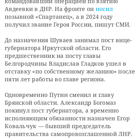
командовавший операцией по взятию 
Авдеевки в ДНР. На фронте он 
носил
позывной «Спартанец», а в 2024 году 
получил звание Героя России, пишут СМИ. 
До назначения Шуваев занимал пост вице-
губернатора Иркутской области. Его 
предшественник на посту главы 
Белгородчины Владислав Гладков ушел в 
отставку «по собственному желанию» после 
пяти лет работы во главе региона.
Одновременно Путин сменил и главу 
Брянской области. Александр Богомаз 
покинул пост губернатора, а временно 
исполняющим обязанности назначен Егор 
Ковальчук — бывший председатель 
правительства самопровозглашенной ЛНР.