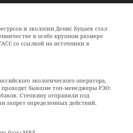
урсов и экологии Денис Буцаев стал 
енничестве в особо крупном размере 
 ТАСС со ссылкой на источники в 
оссийского экологического оператора, 
у проходят бывшие топ-менеджеры РЭО: 
аков. Степкину отправили под 
ли запрет определенных действий.
 из базы МВД.