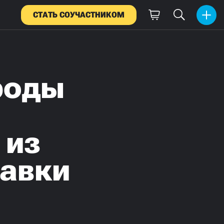
СТАТЬ СОУЧАСТНИКОМ
роды
 из
тавки