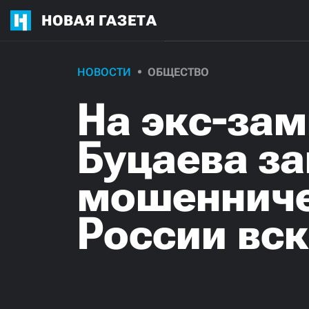
НОВАЯ ГАЗЕТА
НОВОСТИ
ОБЩЕСТВО
На экс-за
Буцаева за
мошенничес
России вск