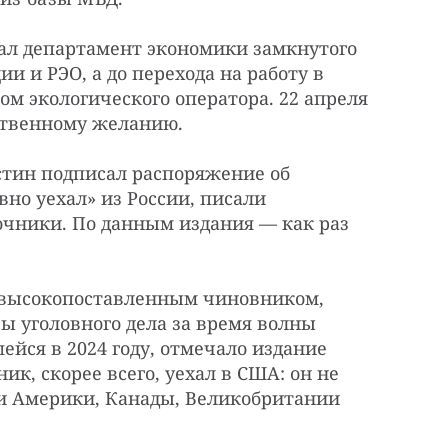
ал департамент экономики замкнутого
и и РЭО, а до перехода на работу в
м экологического оператора. 22 апреля
бственному желанию.
стин подписал распоряжение об
вно уехал» из России, писали
очники. По данным издания — как раз
м высокопоставленным чиновником,
зы уголовного дела за время волны
ейся в 2024 году, отмечало издание
ник, скорее всего, уехал в США: он не
и Америки, Канады, Великобритании