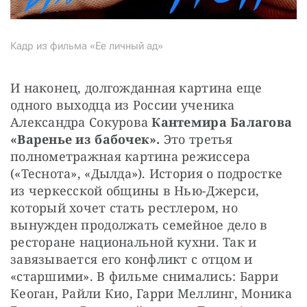
Кадр из фильма «Ее личный ад»
И наконец, долгожданная картина еще 
одного выходца из России ученика 
Александра Сокурова 
Кантемира Балагова 
«Варенье из бабочек». 
Это третья 
полнометражная картина режиссера 
(«Теснота», «Дылда»). История о подростке 
из черкесской общины в Нью-Джерси, 
который хочет стать рестлером, но 
вынужден продолжать семейное дело в 
ресторане национальной кухни. Так и 
завязывается его конфликт с отцом и 
«старшими». В фильме снимались: Барри 
Кеоган, Райли Кио, Гарри Меллинг, Моника 