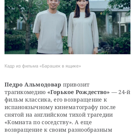
Кадр из фильма «Барашек в ящике»
Педро Альмодовар
 привозит 
трагикомедию 
«Горькое Рождество»
 — 24-й 
фильм классика, его возвращение к 
испаноязычному кинематографу после 
снятой на английском тихой трагедии 
«Комната по соседству». А еще 
возвращение к своим разнообразным 