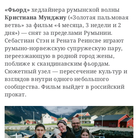
«Фьорд» 
хедлайнера румынской волны 
Кристиана Мунджиу 
(«Золотая пальмовая 
ветвь» за фильм «4 месяца, 3 недели и 2 
дня») — снят за пределами Румынии. 
Себастиан Стэн и Рената Реинсве играют 
румыно-норвежскую супружескую пару, 
переезжающую в родной город жены, 
поближе к скандинавским фьордам. 
Сюжетный узел — пересечение культур и 
взглядов внутри одного небольшого 
сообщества. Фильм выйдет в российский 
прокат.