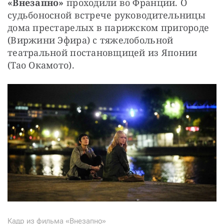
«Внезапно» 
проходили во Франции. О 
судьбоносной встрече руководительницы 
дома престарелых в парижском пригороде 
(Виржини Эфира) с тяжелобольной 
театральной постановщицей из Японии 
(Тао Окамото).
Кадр из фильма «Внезапно»