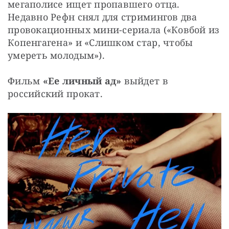
мегаполисе ищет пропавшего отца. 
Недавно Рефн снял для стримингов два 
провокационных мини-сериала («Ковбой из 
Копенгагена» и «Слишком стар, чтобы 
умереть молодым»).
Фильм 
«Ее личный ад» 
выйдет в 
российский прокат.