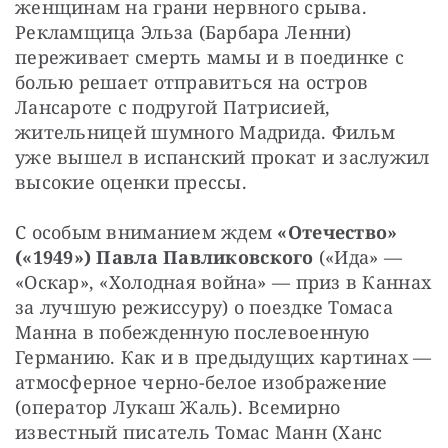
женщинам на грани нервного срыва. 
Рекламщица Эльза (Барбара Ленни) 
переживает смерть мамы и в поединке с 
болью решает отправиться на остров 
Лансароте с подругой Патрисией, 
жительницей шумного Мадрида. Фильм 
уже вышел в испанский прокат и заслужил 
высокие оценки прессы.
С особым вниманием ждем
 «Отечество» 
(«1949»)
Павла Павликовского
 («Ида» — 
«Оскар», «Холодная война» — приз в Каннах 
за лучшую режиссуру) о поездке Томаса 
Манна в побежденную послевоенную 
Германию. Как и в предыдущих картинах — 
атмосферное черно-белое изображение 
(оператор Лукаш Жаль). Всемирно 
известный писатель Томас Манн (Ханс 