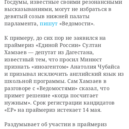
Госдумы, известные своими резонансными 
высказываниями, могут не избраться в 
девятый созыв нижней палаты 
парламента, 
пишут
 «Ведомости». 
К примеру, до сих пор не заявился на 
праймериз «Единой России» Султан 
Хамзаев — депутат из Дагестана, 
известный тем, что просил Минюст 
признать «иноагентом» Анатолия Чубайса 
и призывал исключить английский язык из 
школьной программы. Сам Хамзаев в 
разговоре с «Ведомостями» сказал, что 
примет решение «когда посчитает 
нужным». Срок регистрации кандидатов 
«ЕР» на праймериз истекает 14 мая. 
Раздумывает об участии в праймериз 