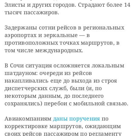
Элисты и других городов. Страдают более 14 
тысяч пассажиров.
Задержаны сотни рейсов в региональных 
аэропортах и зеркальные — в 
противоположных точках маршрутов, в 
том числе международных.
В Сочи ситуация осложняется локальным 
шатдауном: очереди из рейсов 
накапливались еще до выхода из строя 
диспетчерских служб, были (и, по 
некоторым данным, до последнего 
сохранялись) перебои с мобильной связью.
Авиакомпаниям 
даны поручения
 по 
корректировке маршрутов, ожидающим 
своих рейсов пассажиром по регламенту 