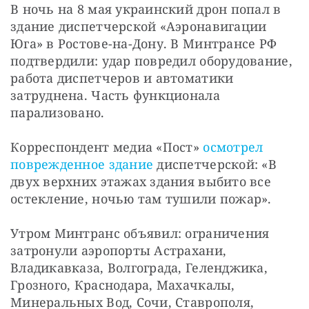
В ночь на 8 мая украинский дрон попал в 
здание диспетчерской «Аэронавигации 
Юга» в Ростове-на-Дону. В Минтрансе РФ 
подтвердили: удар повредил оборудование, 
работа диспетчеров и автоматики 
затруднена. Часть функционала 
парализовано.
Корреспондент медиа «Пост» 
осмотрел 
поврежденное здание
 диспетчерской: «В 
двух верхних этажах здания выбито все 
остекление, ночью там тушили пожар».
Утром Минтранс объявил: ограничения 
затронули аэропорты Астрахани, 
Владикавказа, Волгограда, Геленджика, 
Грозного, Краснодара, Махачкалы, 
Минеральных Вод, Сочи, Ставрополя, 