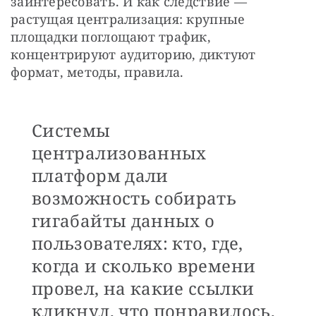
заинтересовать. И как следствие — 
растущая централизация: крупные 
площадки поглощают трафик, 
концентрируют аудиторию, диктуют 
формат, методы, правила.
Системы
централизованных
платформ дали
возможность собирать
гигабайты данных о
пользователях: кто, где,
когда и сколько времени
провел, на какие ссылки
кликнул, что понравилось,