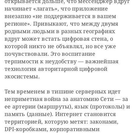
открывается дольше, что мессенджер вдруг 
начинает «лагать», что приложение 
внезапно «не поддерживается в вашем 
регионе». Привыкают, что между двумя 
родными людьми в разных географиях 
вдруг может встать цифровая стена, о 
которой никто не объявлял, но все уже 
почувствовали. Это воспитание 
терпимости к неудобству — важнейшая 
технология авторитарной цифровой 
экосистемы.
Тем временем в тишине серверных идет 
неприметная война за анатомию Сети — за 
ее артерии (маршруты), язык (протоколы) и 
память (данные). Интернет становится 
территорией, которую метят: законами, 
DPI-коробками, корпоративными 