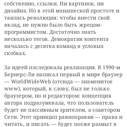
собственно, ссылки. Ни картинок, ни 
дизайна. Но в этой монашеской простоте и 
таилась революция: чтобы внести свой 
вклад, не нужно было быть жрецом-
программистом. Достаточно знать 
несколько тегов. Демократия контента 
началась с десятка команд в угловых 
скобках.
За идеей последовала реализация. В 1990-м 
Бернерс-Ли написал первый в мире браузер 
— WorldWideWeb (отсюда — знаменитое 
www), который, к слову, был не только 
браузером, но и редактором: концепция 
автора подразумевала, что пользователь 
будет не пассивным зрителем, а соавтором 
Сети. Этот принцип равноправия — права и 
читать, и писать — будет позже размыт в 