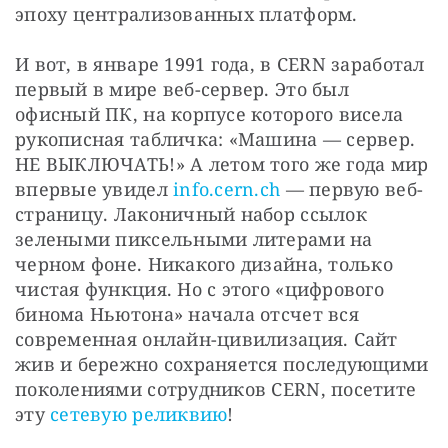
эпоху централизованных платформ.
И вот, в январе 1991 года, в CERN заработал 
первый в мире веб-сервер. Это был 
офисный ПК, на корпусе которого висела 
рукописная табличка: «Машина — сервер. 
НЕ ВЫКЛЮЧАТЬ!» А летом того же года мир 
впервые увидел 
info.cern.ch
 — первую веб-
страницу. Лаконичный набор ссылок 
зелеными пиксельными литерами на 
черном фоне. Никакого дизайна, только 
чистая функция. Но с этого «цифрового 
бинома Ньютона» начала отсчет вся 
современная онлайн-цивилизация. Сайт 
жив и бережно сохраняется последующими 
поколениями сотрудников CERN, посетите 
эту 
сетевую реликвию
!