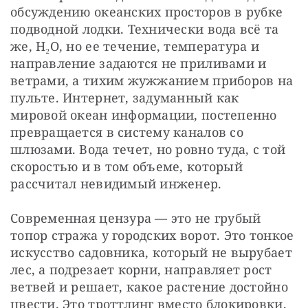
обсуждению океанских просторов в рубке 
подводной лодки. Технически вода всё та 
же, H₂O, но ее течение, температура и 
направление задаются не приливами и 
ветрами, а тихим жужжанием приборов на 
пульте. Интернет, задуманный как 
мировой океан информации, постепенно 
превращается в систему каналов со 
шлюзами. Вода течет, но ровно туда, с той 
скоростью и в том объеме, который 
рассчитал невидимый инженер.
Современная цензура — это не грубый 
топор стража у городских ворот. Это тонкое 
искусство садовника, который не вырубает 
лес, а подрезает корни, направляет рост 
ветвей и решает, какое растение достойно 
цвести. Это троттлинг вместо блокировки, 