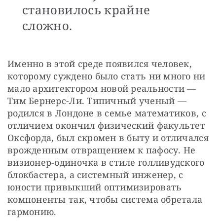
становилось крайне
сложно.
Именно в этой среде появился человек, 
которому суждено было стать ни много ни 
мало архитектором новой реальности — 
Тим Бернерс-Ли. Типичный ученый — 
родился в Лондоне в семье математиков, с 
отличием окончил физический факультет 
Оксфорда, был скромен в быту и отличался 
врожденным отвращением к пафосу. Не 
визионер-одиночка в стиле голливудского 
блокбастера, а системный инженер, с 
юности привыкший оптимизировать 
компоненты так, чтобы система обретала 
гармонию.