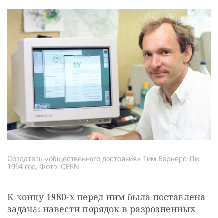
Создатель «общественного достояния» Тим Бернерс-Ли.
1994 год. Фото: CERN
К концу 1980-х перед ним была поставлена 
задача: навести порядок в разрозненных 