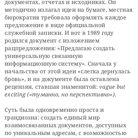
документах, отчетах и исходниках. Он 
методично излагал идеи на бумаге, местная 
бюрократия требовала оформлять каждое 
предложение в виде официальной 
служебной записки. И вот в 1989 году 
родился документ с изложением 
рацпредложения: «Предлагаю создать 
универсальную связанную 
информационную систему». Сначала у 
начальства от этой идеи «слегка дернулась 
бровь», и на документе была оставлена 
рецензия, ставшая знаменитой: 
vague but 
exciting («туманно, но перспективно»)
.
Суть была одновременно проста и 
грандиозна: создать единый мир 
взаимосвязанных документов, доступных 
по уникальным адресам, с возможностью 