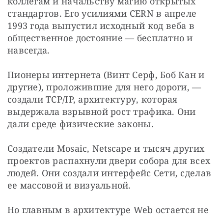
коллегам и начальству магию открытых 
стандартов. Его усилиями CERN в апреле 
1993 года выпустил исходный код веба в 
общественное достояние — бесплатно и 
навсегда.
Пионеры интернета (Винт Серф, Боб Кан и 
другие), проложившие для него дороги, — 
создали TCP/IP, архитектуру, которая 
выдержала взрывной рост трафика. Они 
дали среде физические законы.
Создатели Mosaic, Netscape и тысяч других 
проектов распахнули двери собора для всех 
людей. Они создали интерфейс Сети, сделав 
ее массовой и визуальной.
Но главным в архитектуре Web остается не 