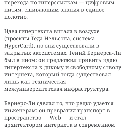
перехода по гиперссылкам — цифровым 
нитям, сшивающим знания в единое 
полотно.
Идея гипертекста витала в воздухе 
(проекты Теда Нельсона, система 
HyperCard), но они существовали в 
закрытых экосистемах. Гений Бернерса-Ли 
был в ином: он предложил привить идею 
гипертекста к дикому и свободному стволу 
интернета, который тогда существовал 
лишь как техническая 
межуниверситетская инфраструктура.
Бернерс-Ли сделал то, что редко удается 
инженерам: он превратил транспорт в 
пространство — Web — и стал 
архитектором интернета в современном 