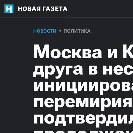
НОВАЯ ГАЗЕТА
НОВОСТИ
ПОЛИТИКА
Москва и К
друга в н
иницииров
перемирия 
подтвердил