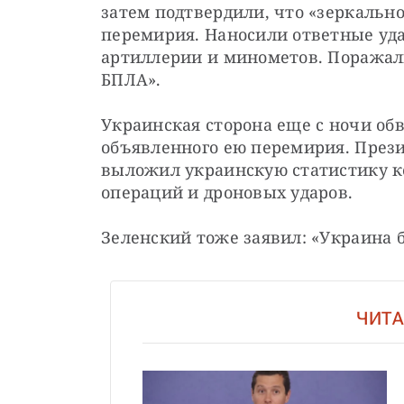
затем подтвердили, что «зеркально
перемирия. Наносили ответные уда
артиллерии и минометов. Поражали
БПЛА».
Украинская сторона еще с ночи об
объявленного ею перемирия. През
выложил украинскую статистику к
операций и дроновых ударов.
Зеленский тоже заявил: «Украина б
ЧИТА