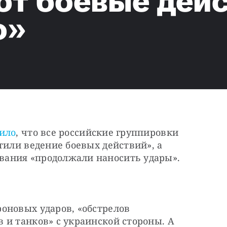
т боевые дейс
о»
ило
, что все российские группировки 
тили ведение боевых действий», а 
ания «продолжали наносить удары».
оновых ударов, «обстрелов 
и танков» с украинской стороны. А 