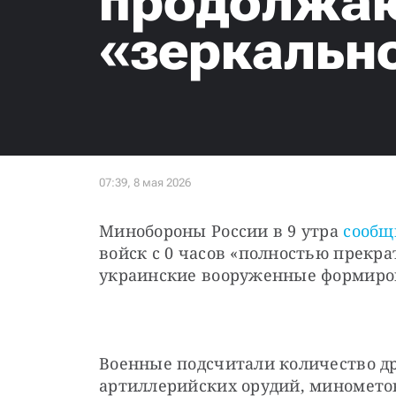
продолжаю
«зеркальн
Минобороны России в 9 утра 
сообщ
войск с 0 часов «полностью прекра
украинские вооруженные формиров
Военные подсчитали количество др
артиллерийских орудий, минометов 