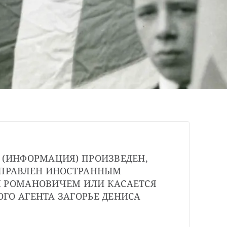
 (ИНФОРМАЦИЯ) ПРОИЗВЕДЕН, 
АПРАВЛЕН ИНОСТРАННЫМ 
 РОМАНОВИЧЕМ ИЛИ КАСАЕТСЯ 
ГО АГЕНТА ЗАГОРЬЕ ДЕНИСА 