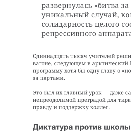
развернулась «битва за 
уникальный случай, ко
солидарность целого со
репрессивного аппарата
Одиннадцать тысяч учителей решил
вагоне, следующем в арктический 
программу хотя бы одну главу о «но
за партами.
Это был их главный урок — даже с
непреодолимой преградой для тиран
правду и поддержку коллег.
Диктатура против школы