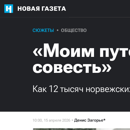
НОВАЯ ГАЗЕТА
СЮЖЕТЫ
ОБЩЕСТВО
«Моим пут
совесть»
Как 12 тысяч норвежск
Денис Загорье*