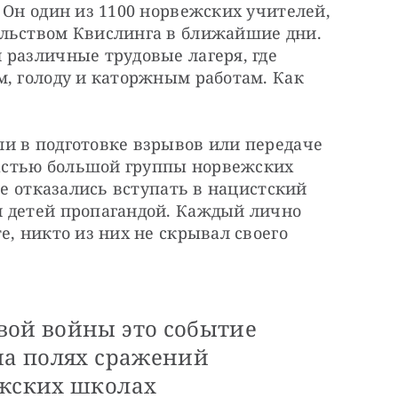
 Он один из 1100 норвежских учителей, 
льством Квислинга в ближайшие дни. 
различные трудовые лагеря, где 
, голоду и каторжным работам. Как 
и в подготовке взрывов или передаче 
стью большой группы норвежских 
ые отказались вступать в нацистский 
 детей пропагандой. Каждый лично 
, никто из них не скрывал своего 
вой войны это событие
на полях сражений
ежских школах