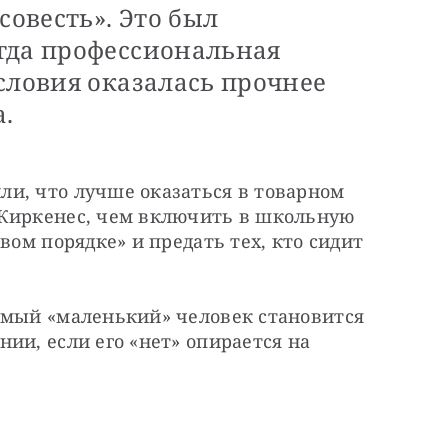
совесть». Это был
гда профессиональная
словия оказалась прочнее
.
и, что лучше оказаться в товарном 
Киркенес, чем включить в школьную 
вом порядке» и предать тех, кто сидит 
амый «маленький» человек становится 
ии, если его «нет» опирается на 