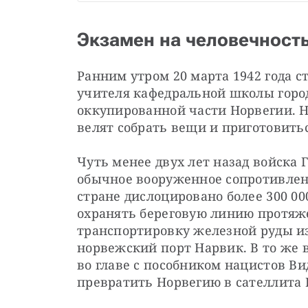
Экзамен на человечност
Ранним утром 20 марта 1942 года ст
учителя кафедральной школы город
оккупированной части Норвегии. Н
велят собрать вещи и приготовитьс
Чуть менее двух лет назад войска 
обычное вооруженное сопротивлени
стране дислоцировано более 300 00
охранять береговую линию протяже
транспортировку железной руды из
норвежский порт Нарвик. В то же 
во главе с пособником нацистов В
превратить Норвегию в сателлита 