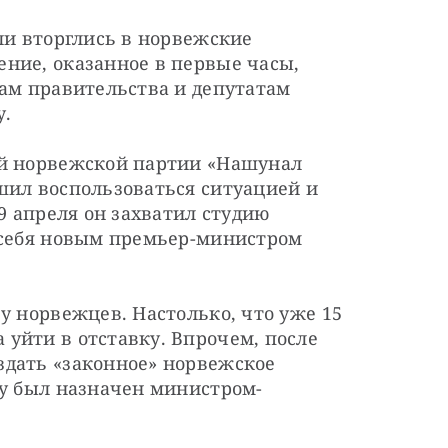
ли вторглись в норвежские 
ние, оказанное в первые часы, 
ам правительства и депутатам 
у.
й норвежской партии «Нашунал 
шил воспользоваться ситуацией и 
9 апреля он захватил студию 
 себя новым премьер-министром 
у норвежцев. Настолько, что уже 15 
уйти в отставку. Впрочем, после 
дать «законное» норвежское 
ду был назначен министром-