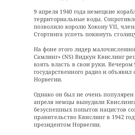
9 апреля 1940 года немецкие кораб
территориальные воды. Сопротивле
позволило королю Хокону VII, член
Стортинга успеть покинуть столиц
На фоне этого лидер малочисленно
Самлинг» (NS) Видкун Квислинг ре
взять власть в свои руки. Вечером 
государственного радио и объявил
Норвегии.
Однако он был не очень популярен 
апреля немцы вынудили Квислинга 
безуспешных попыток нацистов соз
правительство Квислинг в 1942 го
президентом Норвегии.