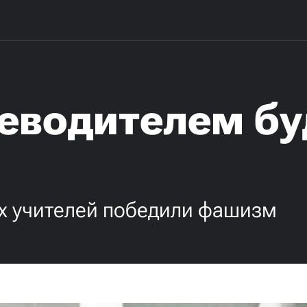
еводителем бу
их учителей победили фашизм