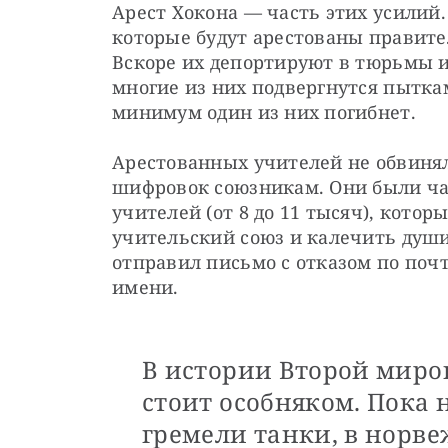
Арест Хокона — часть этих усилий.
которые будут арестованы правите
Вскоре их депортируют в тюрьмы и 
многие из них подвергнутся пыткам
минимум один из них погибнет.
Арестованных учителей не обвинял
шифровок союзникам. Они были ча
учителей (от 8 до 11 тысяч), котор
учительский союз и калечить души
отправил письмо с отказом по почте
имени.
В истории Второй миро
стоит особняком. Пока 
гремели танки, в норв