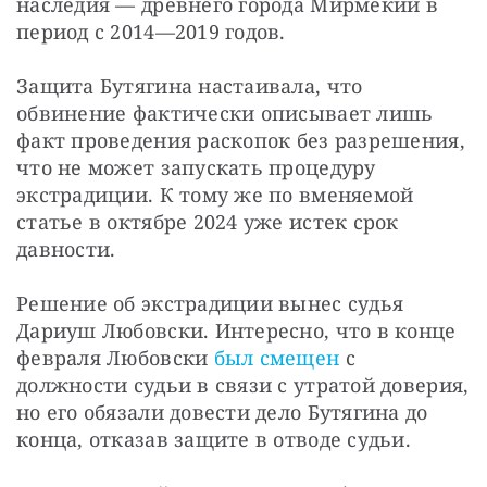
наследия — древнего города Мирмекий в 
период с 2014—2019 годов.
Защита Бутягина настаивала, что 
обвинение фактически описывает лишь 
факт проведения раскопок без разрешения, 
что не может запускать процедуру 
экстрадиции. К тому же по вменяемой 
статье в октябре 2024 уже истек срок 
давности.
Решение об экстрадиции вынес судья 
Дариуш Любовски. Интересно, что в конце 
февраля Любовски 
был смещен
 с 
должности судьи в связи с утратой доверия, 
но его обязали довести дело Бутягина до 
конца, отказав защите в отводе судьи.