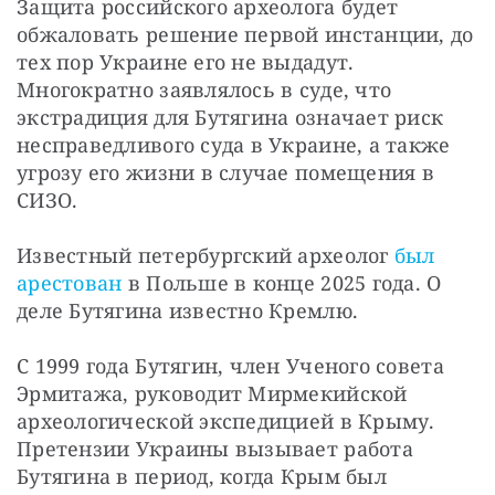
Защита российского археолога будет 
обжаловать решение первой инстанции, до 
тех пор Украине его не выдадут. 
Многократно заявлялось в суде, что 
экстрадиция для Бутягина означает риск 
несправедливого суда в Украине, а также 
угрозу его жизни в случае помещения в 
СИЗО.
Известный петербургский археолог 
был 
арестован
 в Польше в конце 2025 года. О 
деле Бутягина известно Кремлю.
С 1999 года Бутягин, член Ученого совета 
Эрмитажа, руководит Мирмекийской 
археологической экспедицией в Крыму. 
Претензии Украины вызывает работа 
Бутягина в период, когда Крым был 