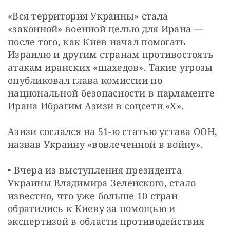
«Вся территория Украины» стала 
«законной» военной целью для Ирана — 
после того, как Киев начал помогать 
Израилю и другим странам противостоять 
атакам иранских «шахедов». Такие угрозы 
опубликовал глава комиссии по 
национальной безопасности в парламенте 
Ирана Ибрагим Азизи в соцсети «Х».
Азизи сослался на 51-ю статью устава ООН, 
назвав Украину «вовлеченной в войну».
▪️ Вчера из выступления президента 
Украины Владимира Зеленского, стало 
известно, что уже больше 10 стран 
обратились к Киеву за помощью и 
экспертизой в области противодействия 