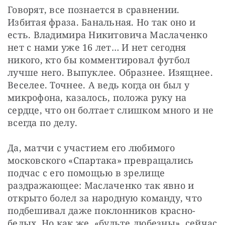
Говорят, все познается в сравнении. 
Избитая фраза. Банальная. Но так оно и 
есть. Владимира Никитовича Маслаченко 
нет с нами уже 16 лет… И нет сегодня 
никого, кто бы комментировал футбол 
лучше него. Выпуклее. Образнее. Изящнее. 
Веселее. Точнее. А ведь когда он был у 
микрофона, казалось, положа руку на 
сердце, что он болтает слишком много и не 
всегда по делу.
Да, матчи с участием его любимого 
московского «Спартака» превращались 
подчас с его помощью в зрелище 
раздражающее: Маслаченко так явно и 
открыто болел за народную команду, что 
подбешивал даже поклонников красно-
белых. Но как же, «будьте любезны», сейчас 