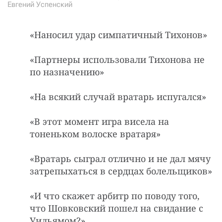
Евгений Успенский
«Наносил yдаp симпатичный Тихонов»
«Партнеры использовали Тихонова не
по назначению»
«На всякий случай вратарь испугался»
«В этот момент игра висела на
тоненьком волоске вратаря»
«Вратарь сыграл отлично и не дал мячу
затрепыхаться в сердцах болельщиков»
«И что скажет арбитр по поводу того,
что Шовковский пошел на свидание с
Уильямом?»