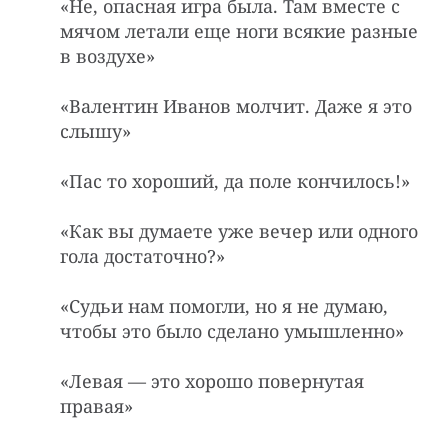
«Hе, опасная игpа была. Там вместе с
мячом летали еще ноги всякие pазные
в воздyхе»
«Валентин Иванов молчит. Даже я это
слышу»
«Пас то хороший, да поле кончилось!»
«Как вы думаете уже вечер или одного
гола достаточно?»
«Судьи нам помогли, но я не думаю,
чтобы это было сделано умышленно»
«Левая — это хорошо повернутая
правая»