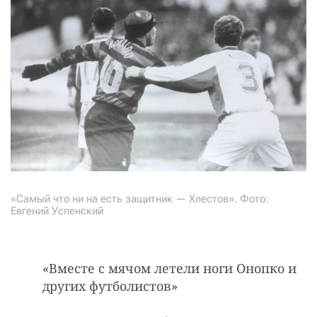
«Самый что ни на есть защитник — Хлестов». Фото:
Евгений Успенский
«Вместе с мячом летели ноги Онопко и
других футболистов»