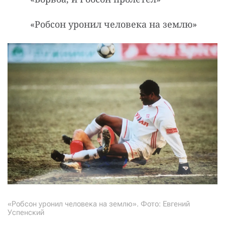
«Робсон ypонил человека на землю»
«Робсон ypонил человека на землю». Фото: Евгений
Успенский