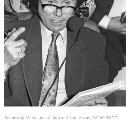
Владимир Маслаченко. Фото: Игорь Уткин / ИТАР-ТАСС