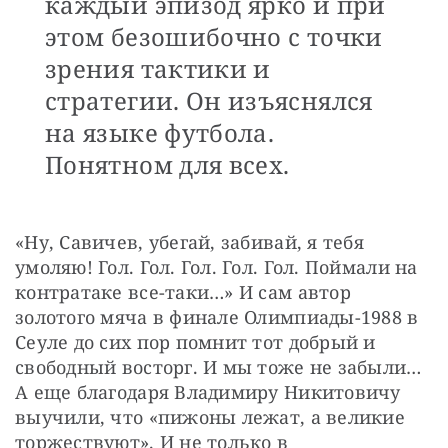
каждый эпизод ярко и при
этом безошибочно с точки
зрения тактики и
стратегии. Он изъяснялся
на языке футбола.
Понятном для всех.
«Ну, Савичев, убегай, забивай, я тебя 
умоляю! Гол. Гол. Гол. Гол. Гол. Поймали на 
контратаке все-таки…» И сам автор 
золотого мяча в финале Олимпиады-1988 в 
Сеуле до сих пор помнит тот добрый и 
свободный восторг. И мы тоже не забыли… 
А еще благодаря Владимиру Никитовичу 
выучили, что «пижоны лежат, а великие 
торжествуют». И не только в 