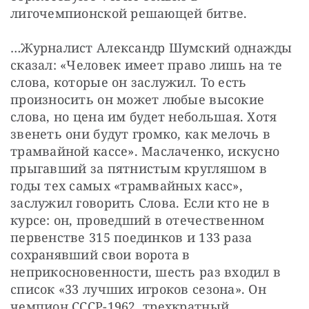
лигочемпионской решающей битве.
…Журналист Александр Шумский однажды 
сказал: «Человек имеет право лишь на те 
слова, которые он заслужил. То есть 
произносить он может любые высокие 
слова, но цена им будет небольшая. Хотя 
звенеть они будут громко, как мелочь в 
трамвайной кассе». Маслаченко, искусно 
прыгавший за пятнистым кругляшом в 
годы тех самых «трамвайных касс», 
заслужил говорить Слова. Если кто не в 
курсе: он, проведший в отечественном 
первенстве 315 поединков и 133 раза 
сохранявший свои ворота в 
неприкосновенности, шесть раз входил в 
список «33 лучших игроков сезона». Он 
чемпион СССР-1962, трехкратный 