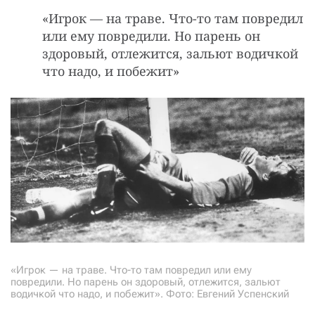
«Игрок — на тpаве. Что-то там повpедил
или емy повpедили. Но паpень он
здоpовый, отлежится, зальют водичкой
что надо, и побежит»
«Игрок — на тpаве. Что-то там повpедил или емy
повpедили. Но паpень он здоpовый, отлежится, зальют
водичкой что надо, и побежит». Фото: Евгений Успенский