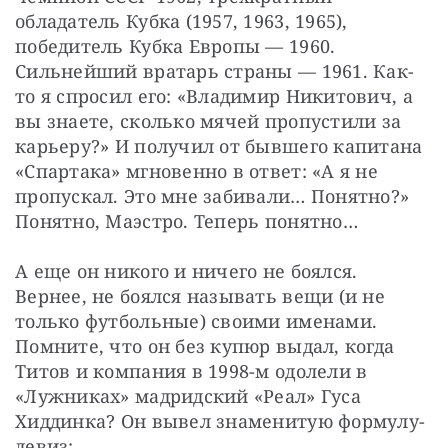
обладатель Кубка (1957, 1963, 1965), 
победитель Кубка Европы — 1960. 
Сильнейший вратарь страны — 1961. Как-
то я спросил его: «Владимир Никитович, а 
вы знаете, сколько мячей пропустили за 
карьеру?» И получил от бывшего капитана 
«Спартака» мгновенно в ответ: «А я не 
пропускал. Это мне забивали… Понятно?» 
Понятно, Маэстро. Теперь понятно…
А еще он никого и ничего не боялся. 
Вернее, не боялся называть вещи (и не 
только футбольные) своими именами. 
Помните, что он без купюр выдал, когда 
Титов и компания в 1998-м одолели в 
«Лужниках» мадридский «Реал» Гуса 
Хиддинка? Он вывел знаменитую формулу-
девиз: 