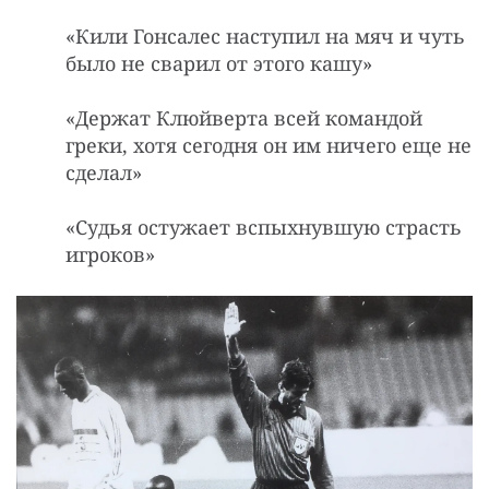
«Кили Гонсалес наступил на мяч и чуть
было не сварил от этого кашу»
«Держат Клюйверта всей командой
греки, хотя сегодня он им ничего еще не
сделал»
«Судья остужает вспыхнувшую страсть
игроков»