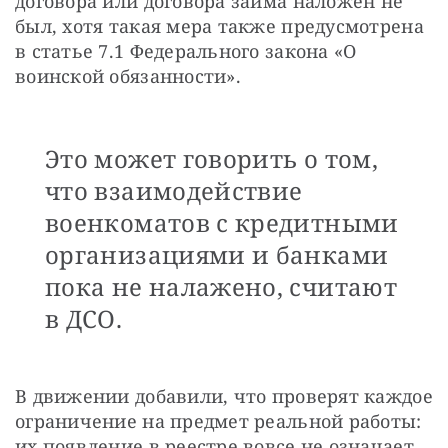
договора или договора займа наложен не 
был, хотя такая мера также предусмотрена 
в статье 7.1 Федерального закона «О 
воинской обязанности». 
Это может говорить о том,
что взаимодействие
военкоматов с кредитными
организациями и банками
пока не налажено, cчитают
в ДСО.
В движении добавили, что проверят каждое 
ограничение на предмет реальной работы: 
их появление в реестре вовсе не означает, 