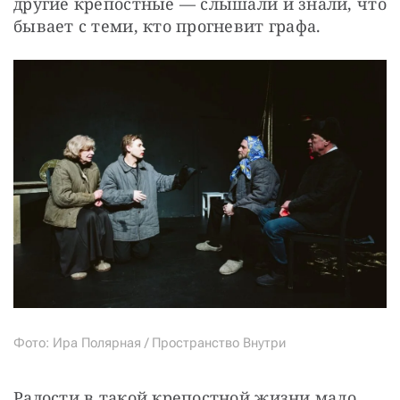
другие крепостные — слышали и знали, что 
бывает с теми, кто прогневит графа.
Фото: Ира Полярная / Пространство Внутри
Радости в такой крепостной жизни мало. 