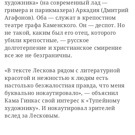
художника» (на современный лад — 
гримера и парикмахера) Аркадия (Дмитрий 
Агафонов). Оба — служат в крепостном 
театре графа Каменского. Он — деспот. Но 
не такой, каким был его отец, которого 
убили крепостные, — русское 
долготерпение и христианское смирение 
все же не безграничны.
«В тексте Лескова рядом с литературной 
красотой и нежностью к людям есть 
настолько безжалостная правда, что меня 
буквально нокаутировало», — объяснил 
Кама Гинкас свой интерес к «Тупейному 
художнику». И нокаутировал зрителей 
вслед за Лесковым. 