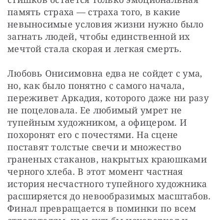
память страха — страха того, в какие 
невыносимые условия жизни нужно было 
загнать людей, чтобы единственной их 
мечтой стала скорая и легкая смерть.
Любовь Онисимовна едва не сойдет с ума, 
но, как было понятно с самого начала, 
переживет Аркадия, которого даже ни разу 
не поцеловала. Ее любимый умрет не 
тупейным художником, а офицером. И 
похоронят его с почестями. На сцене 
поставят толстые свечи и множество 
граненых стаканов, накрытых краюшками 
черного хлеба. В этот момент частная 
история несчастного тупейного художника 
расширяется до невообразимых масштабов. 
Финал превращается в поминки по всем 