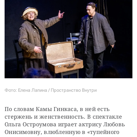
Фото: Елена Лапина / Пространство Внутри
По словам Камы Гинкаса, в ней есть 
стержень и женственность. В спектакле 
Ольга Остроумова играет актрису Любовь 
Онисимовну, влюбленную в «тупейного 