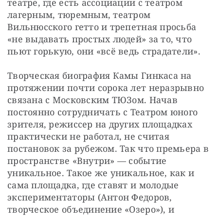
театре, где есть ассоциации с театром 
лагерным, тюремным, театром 
Вильнюсского гетто и трепетная просьба 
«не выдавать простых людей» за то, что 
пьют горькую, они «всё ведь страдатели».
Творческая биография Камы Гинкаса на 
протяжении почти сорока лет неразрывно 
связана с Московским ТЮЗом. Начав 
постоянно сотрудничать с Театром юного 
зрителя, режиссер на других площадках 
практически не работал, не считая 
постановок за рубежом. Так что премьера в 
пространстве «Внутри» — событие 
уникальное. Такое же уникальное, как и 
сама площадка, где ставят и молодые 
экспериментаторы (Антон Федоров, 
творческое объединение «Озеро»), и 