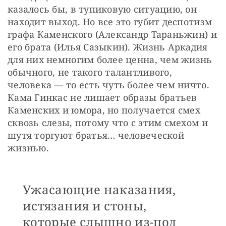
казалось бы, в тупиковую ситуацию, он 
находит выход. Но все это губит деспотизм 
графа Каменского (Александр Тараньжин) и 
его брата (Илья Сазыкин). Жизнь Аркадия 
для них немногим более ценна, чем жизнь 
обычного, не такого талантливого, 
человека — то есть чуть более чем ничто. 
Кама Гинкас не лишает образы братьев 
Каменских и юмора, но получается смех 
сквозь слезы, потому что с этим смехом и 
шутя торгуют братья… человеческой 
жизнью.
Ужасающие наказания,
истязания и стоны,
которые слышно из-под