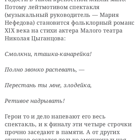
Потому лейтмотивом спектакля 
(музыкальный руководитель — Мария 
Нефедова) становится фольклорный романс 
XIX века на стихи актера Малого театра 
Николая Цыганцова:
Смолкни, пташка-канарейка!
Полно звонко распевать, —
Перестань ты мне, злодейка,
Ретивое надрывать!
Герои то и дело напевают его весь 
спектакль, и к финалу эти четыре строчки 
прочно заседают в памяти. А от других 
стишков остается только эмоциональная 