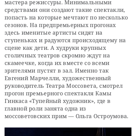
мастера режиссуры. Минимальными 
средствами они создают такие спектакли, 
попасть на которые мечтают по несколько 
сезонов. На предпремьерных прогонах 
здесь именитые артисты сидят на 
ступеньках и радуются происходящему на 
сцене как дети. А худруки крупных 
столичных театров скромно ждут на 
скамеечке, когда их вместе со всеми 
зрителями пустят в зал. Именно так 
Евгений Марчелли, художественный 
руководитель Театра Моссовета, смотрел 
прогон премьерного спектакля Камы 
Гинкаса «Тупейный художник», где в 
главной роли занята одна из 
моссоветовских прим — Ольга Остроумова.