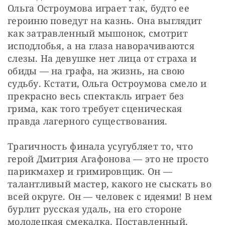
Ольга Остроумова играет так, будто ее 
героиню поведут на казнь. Она выглядит 
как затравленный мышонок, смотрит 
исподлобья, а на глаза наворачиваются 
слезы. На девушке нет лица от страха и 
обиды — на графа, на жизнь, на свою 
судьбу. Кстати, Ольга Остроумова смело и 
прекрасно весь спектакль играет без 
грима, как того требует сценическая 
правда лагерного существования.
Трагичность финала усугубляет то, что 
герой Дмитрия Агафонова — это не просто 
парикмахер и гримировщик. Он — 
талантливый мастер, какого не сыскать во 
всей округе. Он — человек с идеями! В нем 
бурлит русская удаль, на его стороне 
молодецкая смекалка. Поставленный, 