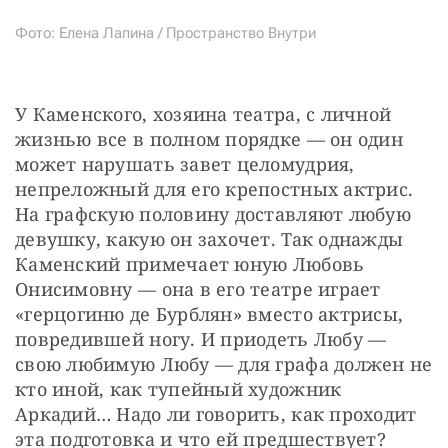
Фото: Елена Лапина / Пространство Внутри
У Каменского, хозяина театра, с личной 
жизнью все в полном порядке — он один 
может нарушать завет целомудрия, 
непреложный для его крепостных актрис. 
На графскую половину доставляют любую 
девушку, какую он захочет. Так однажды 
Каменский примечает юную Любовь 
Онисимовну — она в его театре играет 
«герцогиню де Бурблян» вместо актрисы, 
повредившей ногу. И приодеть Любу — 
свою любимую Любу — для графа должен не 
кто иной, как тупейный художник 
Аркадий… Надо ли говорить, как проходит 
эта подготовка и что ей предшествует? 