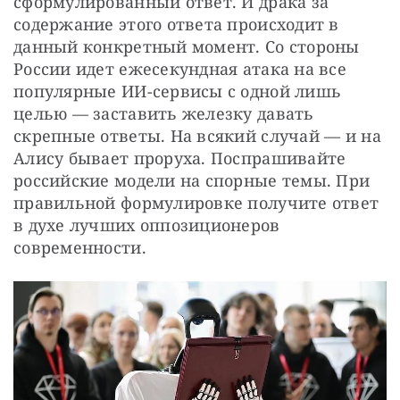
сформулированный ответ. И драка за 
содержание этого ответа происходит в 
данный конкретный момент. Со стороны 
России идет ежесекундная атака на все 
популярные ИИ-сервисы с одной лишь 
целью — заставить железку давать 
скрепные ответы. На всякий случай — и на 
Алису бывает проруха. Поспрашивайте 
российские модели на спорные темы. При 
правильной формулировке получите ответ 
в духе лучших оппозиционеров 
современности.