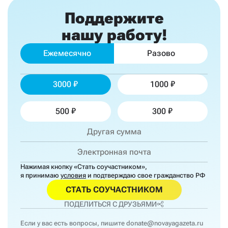
Поддержите
нашу работу!
Ежемесячно
Разово
3000
1000
500
300
Нажимая кнопку «Стать соучастником»,
я принимаю
условия
и подтверждаю свое гражданство РФ
СТАТЬ СОУЧАСТНИКОМ
ПОДЕЛИТЬСЯ С ДРУЗЬЯМИ
Если у вас есть вопросы, пишите
donate@novayagazeta.ru