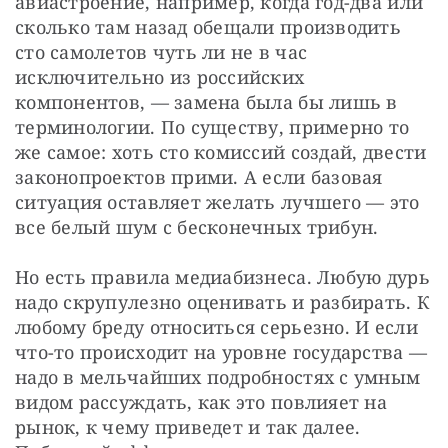
авиастроение, например, когда год-два или 
сколько там назад обещали производить 
сто самолетов чуть ли не в час 
исключительно из российских 
компонентов, — замена была бы лишь в 
терминологии. По существу, примерно то 
же самое: хоть сто комиссий создай, двести 
законопроектов прими. А если базовая 
ситуация оставляет желать лучшего — это 
все белый шум с бесконечных трибун.
Но есть правила медиабизнеса. Любую дурь 
надо скрупулезно оценивать и разбирать. К 
любому бреду относиться серьезно. И если 
что-то происходит на уровне государства — 
надо в мельчайших подробностях с умным 
видом рассуждать, как это повлияет на 
рынок, к чему приведет и так далее. 