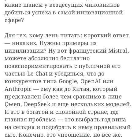
какие шансы у вездесущих чиновников 
добиться успеха в самой инновационной 
сфере?
Для тех, кому лень читать: короткий ответ 
— никаких. Нужны примеры из 
цивилизации? Ну вот французский Mistral, 
можете абсолютно бесплатно 
поэкспериментировать с публичной его 
частью Le Chat и убедиться, что до 
конкурентов типа Google, OpenAI или 
Anthropic — ему как до Китая, который 
представлен более чем сравнимо в лице 
Qwen, DeepSeek и еще нескольких моделей. 
И это в богатой и спокойной стране, где 
главная проблема — это выбрать год вина 
на сегодня и подобрать к нему правильный 
сыр. Конечно, это упрощение, но все же.