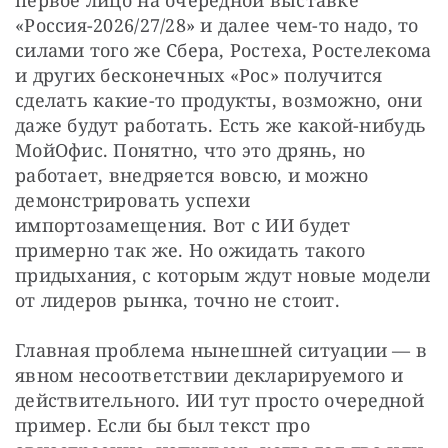
«Россия-2026/27/28» и далее чем-то надо, то 
силами того же Сбера, Ростеха, Ростелекома 
и других бесконечных «Рос» получится 
сделать какие-то продукты, возможно, они 
даже будут работать. Есть же какой-нибудь 
МойОфис. Понятно, что это дрянь, но 
работает, внедряется вовсю, и можно 
демонстрировать успехи 
импортозамещения. Вот с ИИ будет 
примерно так же. Но ожидать такого 
придыхания, с которым ждут новые модели 
от лидеров рынка, точно не стоит.
Главная проблема нынешней ситуации — в 
явном несоответствии декларируемого и 
действительного. ИИ тут просто очередной 
пример. Если бы был текст про 