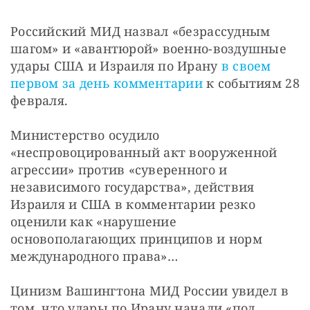
Российский МИД назвал «безрассудным 
шагом» и «авантюрой» военно-воздушные 
удары США и Израиля по Ирану 
в своем 
первом за день комментарии
 к событиям 28 
февраля.
Министерство осудило 
«неспровоцированный акт вооруженной 
агрессии» против «суверенного и 
независимого государства», действия 
Израиля и США в комментарии резко 
оценили как «нарушение 
основополагающих принципов и норм 
международного права»…
Цинизм Вашингтона МИД России увидел в 
том, что удары по Ирану начали «под 