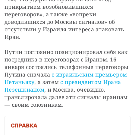
прикрытием возобновившихся 
переговоров», а также «вопреки 
доводившихся до Москвы сигналов» об 
отсутствии у Израиля интереса атаковать 
Иран.
Путин постоянно позиционировал себя как 
посредника в переговорах с Ираном. 16 
января состоялись телефонные переговоры 
Путина сначала 
с израильским премьером 
Нетаньяху
, а затем 
с президентом Ирана 
Пезешкианом
, и Москва, очевидно, 
транслировала далее эти сигналы иранцам 
— своим союзникам.
СПРАВКА