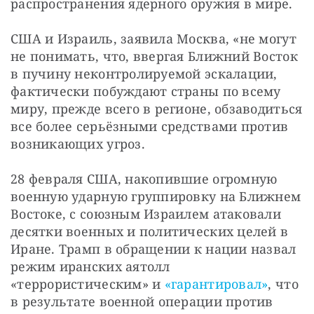
распространения ядерного оружия в мире.
США и Израиль, заявила Москва, «не могут 
не понимать, что, ввергая Ближний Восток 
в пучину неконтролируемой эскалации, 
фактически побуждают страны по всему 
миру, прежде всего в регионе, обзаводиться 
все более серьёзными средствами против 
возникающих угроз.
28 февраля США, накопившие огромную 
военную ударную группировку на Ближнем 
Востоке, с союзным Израилем атаковали 
десятки военных и политических целей в 
Иране. Трамп в обращении к нации назвал 
режим иранских аятолл 
«террористическим» и 
«гарантировал»
, что 
в результате военной операции против 