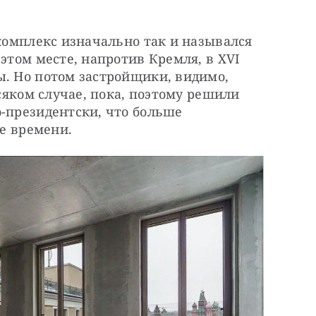
 комплекс изначально так и назывался 
этом месте, напротив Кремля, в XVI 
. Но потом застройщики, видимо, 
всяком случае, пока, поэтому решили 
-президентски, что больше 
ве времени.