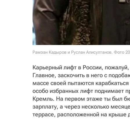
Рамзан Кадыров и Руслан Алисултанов. Фото 20
Карьерный лифт в России, пожалуй,
Главное, заскочить в него с подо
массе своей пытаются карабкаться
особо избранных лифт поднимает п
Кремль. На первом этаже ты был б
зарплату, а через несколько месяц
террасе, расположенной на крыше 