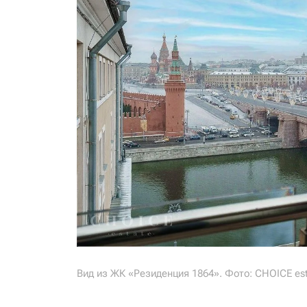
Вид из ЖК «Резиденция 1864». Фото: CHOICE es