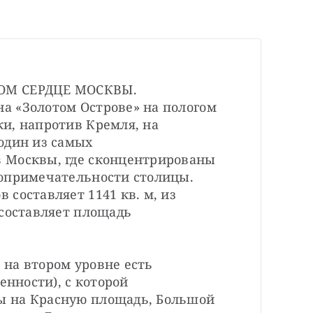
ОМ СЕРДЦЕ МОСКВЫ. 
 «Золотом Острове» на пологом 
и, напротив Кремля, на 
один из самых 
 Москвы, где сконцентрированы 
опримечательности столицы. 
составляет 1141 кв. м, из 
составляет площадь 
на втором уровне есть 
енности), с которой 
 на Красную площадь, Большой 