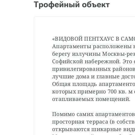
Трофейный объект
«ВИДОВОЙ ПЕНТХАУС В САМ
Апартаменты расположены на
берегу излучины Москвы-рек
Софийской набережной. Это 
привилегированных районов
лучшие дома и главные дост
Общая площадь апартаментов 
которых примерно 700 кв. м 
отапливаемых помещений.
Помимо самих апартаментов 
просторная терраса (в собств
открываются шикарные виды