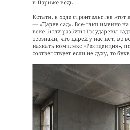
в Париже ведь.
Кстати, в ходе строительства этот
— «Царев сад». Все-таки именно на 
веке были разбиты Государевы сады
осознали, что царей у нас нет, во 
назвать комплекс «Резиденция», по
соответствует если не духу, то бук