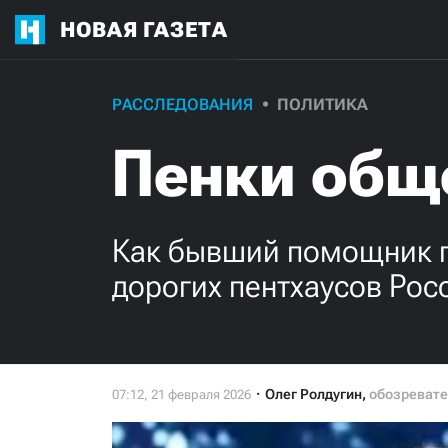
НОВАЯ ГАЗЕТА
РАССЛЕДОВАНИЯ
ПОЛИТИКА
Пенки общ
Как бывший помощник п
дорогих пентхаусов Рос
Олег Ролдугин
,
обозревате