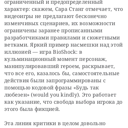
ограниченный и предопределенный 
характер: скажем, Сара Станг отмечает, что 
видеоигры не предлагают бесконечно 
изменчивых сценариев, их возможности 
ограничены заранее прописанными 
разработчиками правилами и сюжетными 
ветками. Яркий пример насмешки над этой 
иллюзией — игра BioShock: в 
кульминационный момент персонаж, 
манипулировавший героем, раскрывает, 
что все его, казалось бы, самостоятельные 
действия были запрограммированы с 
помощью кодовой фразы «Будь так 
любезен» (would you kindly). Это работает 
как указание, что свобода выбора игрока до 
этого была фикцией.
Эта линия критики в целом довольно 