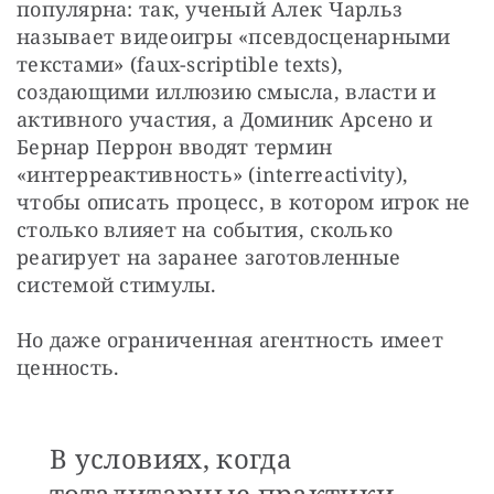
популярна: так, ученый Алек Чарльз 
называет видеоигры «псевдосценарными 
текстами» (faux-scriptible texts), 
создающими иллюзию смысла, власти и 
активного участия, а Доминик Арсено и 
Бернар Перрон вводят термин 
«интерреактивность» (interreactivity), 
чтобы описать процесс, в котором игрок не 
столько влияет на события, сколько 
реагирует на заранее заготовленные 
системой стимулы.
Но даже ограниченная агентность имеет 
ценность. 
В условиях, когда
тоталитарные практики