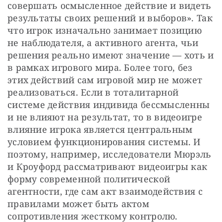
совершать осмысленное действие и видеть 
результаты своих решений и выборов». Так 
что игрок изначально занимает позицию 
не наблюдателя, а активного агента, чьи 
решения реально имеют значение — хоть и 
в рамках игрового мира. Более того, без 
этих действий сам игровой мир не может 
реализоваться. Если в тоталитарной 
системе действия индивида бессмысленны 
и не влияют на результат, то в видеоигре 
влияние игрока является центральным 
условием функционирования системы. И 
поэтому, например, исследователи Мюрэль 
и Кроуфорд рассматривают видеоигры как 
форму современной политической 
агентности, где сам акт взаимодействия с 
правилами может быть актом 
сопротивления жесткому контролю.