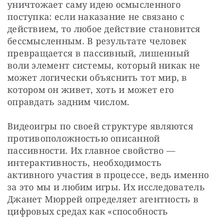
уничтожает саму идею осмысленного 
поступка: если наказание не связано с 
действием, то любое действие становится 
бессмысленным. В результате человек 
превращается в пассивный, лишенный 
воли элемент системы, который никак не 
может логически объяснить тот мир, в 
котором он живет, хоть и может его 
оправдать задним числом.
Видеоигры по своей структуре являются 
противоположностью описанной 
пассивности. Их главное свойство — 
интерактивность, необходимость 
активного участия в процессе, ведь именно 
за это мы и любим игры. Их исследователь 
Джанет Мюррей определяет агентность в 
цифровых средах как «способность 