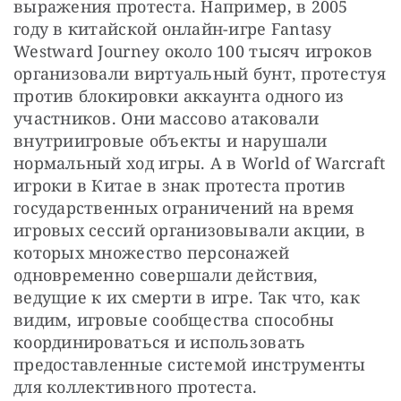
выражения протеста. Например, в 2005 
году в китайской онлайн-игре Fantasy 
Westward Journey около 100 тысяч игроков 
организовали виртуальный бунт, протестуя 
против блокировки аккаунта одного из 
участников. Они массово атаковали 
внутриигровые объекты и нарушали 
нормальный ход игры. А в World of Warcraft 
игроки в Китае в знак протеста против 
государственных ограничений на время 
игровых сессий организовывали акции, в 
которых множество персонажей 
одновременно совершали действия, 
ведущие к их смерти в игре. Так что, как 
видим, игровые сообщества способны 
координироваться и использовать 
предоставленные системой инструменты 
для коллективного протеста.