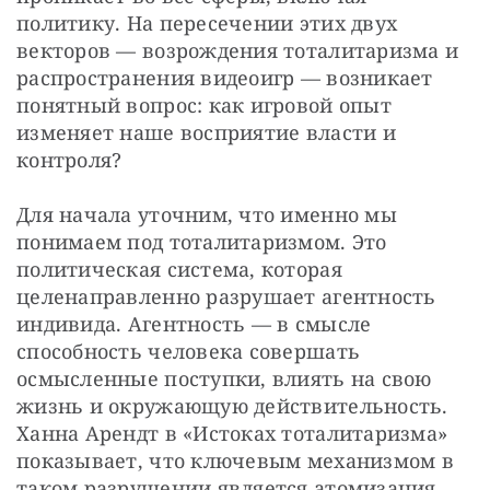
политику. На пересечении этих двух 
векторов — возрождения тоталитаризма и 
распространения видеоигр — возникает 
понятный вопрос: как игровой опыт 
изменяет наше восприятие власти и 
контроля?
Для начала уточним, что именно мы 
понимаем под тоталитаризмом. Это 
политическая система, которая 
целенаправленно разрушает агентность 
индивида. Агентность — в смысле 
способность человека совершать 
осмысленные поступки, влиять на свою 
жизнь и окружающую действительность. 
Ханна Арендт в «Истоках тоталитаризма» 
показывает, что ключевым механизмом в 
таком разрушении является атомизация 