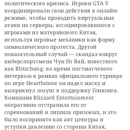
политического кризиса. Игроки GTA V 
координировали свои действия в онлайн-
режиме, чтобы проводить виртуальные 
атаки на серверы, ассоциировавшиеся с 
игроками из материкового Китая, 
используя игровые механики как форму 
символического протеста. Другой 
показательный случай — скандал вокруг 
киберспортсмена Чун Нг Вай, известного 
как Blitzchung: во время постматчевого 
интервью в рамках официального турнира 
по игре Hearthstone он надел маску и 
выкрикнул лозунг в поддержку Гонконга. 
Компания Blizzard Entertainment 
оперативно отстранила его от 
соревнований и лишила призовых, и это 
было воспринято как акт цензуры и 
уступки давлению со стороны Китая, 