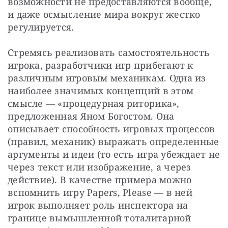
возможности не предоставляются вообще, 
и даже осмысление мира вокруг жестко 
регулируется.
Стремясь реализовать самостоятельность 
игрока, разработчики игр прибегают к 
различным игровым механикам. Одна из 
наиболее значимых концепций в этом 
смысле — «процедурная риторика», 
предложенная Яном Богостом. Она 
описывает способность игровых процессов 
(правил, механик) выражать определенные 
аргументы и идеи (то есть игра убеждает не 
через текст или изображение, а через 
действие). В качестве примера можно 
вспомнить игру Papers, Please — в ней 
игрок выполняет роль инспектора на 
границе вымышленной тоталитарной 