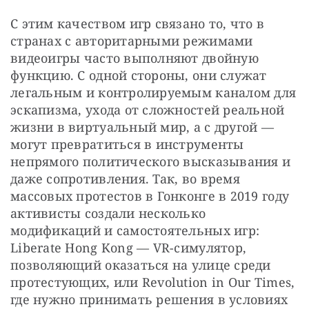
С этим качеством игр связано то, что в 
странах с авторитарными режимами 
видеоигры часто выполняют двойную 
функцию. С одной стороны, они служат 
легальным и контролируемым каналом для 
эскапизма, ухода от сложностей реальной 
жизни в виртуальный мир, а с другой — 
могут превратиться в инструменты 
непрямого политического высказывания и 
даже сопротивления. Так, во время 
массовых протестов в Гонконге в 2019 году 
активисты создали несколько 
модификаций и самостоятельных игр: 
Liberate Hong Kong — VR-симулятор, 
позволяющий оказаться на улице среди 
протестующих, или Revolution in Our Times, 
где нужно принимать решения в условиях 