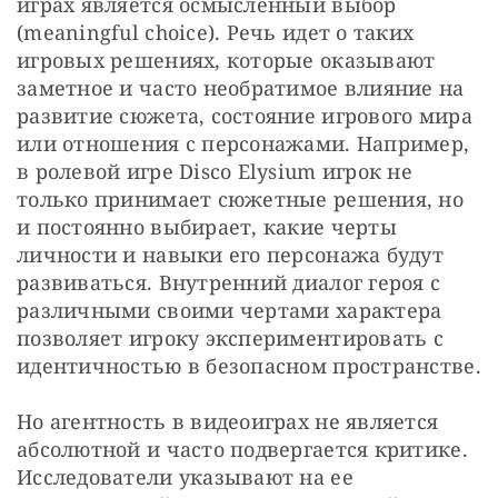
играх является осмысленный выбор 
(meaningful choice). Речь идет о таких 
игровых решениях, которые оказывают 
заметное и часто необратимое влияние на 
развитие сюжета, состояние игрового мира 
или отношения с персонажами. Например, 
в ролевой игре Disco Elysium игрок не 
только принимает сюжетные решения, но 
и постоянно выбирает, какие черты 
личности и навыки его персонажа будут 
развиваться. Внутренний диалог героя с 
различными своими чертами характера 
позволяет игроку экспериментировать с 
идентичностью в безопасном пространстве.
Но агентность в видеоиграх не является 
абсолютной и часто подвергается критике. 
Исследователи указывают на ее 