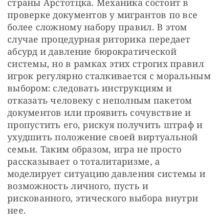
страны Арстотцка. Механика состоит в 
проверке документов у мигрантов по все 
более сложному набору правил. В этом 
случае процедурная риторика передает 
абсурд и давление бюрократической 
системы, но в рамках этих строгих правил 
игрок регулярно сталкивается с моральным 
выбором: следовать инструкциям и 
отказать человеку с неполным пакетом 
документов или проявить сочувствие и 
пропустить его, рискуя получить штраф и 
ухудшить положение своей виртуальной 
семьи. Таким образом, игра не просто 
рассказывает о тоталитаризме, а 
моделирует ситуацию давления системы и 
возможность личного, пусть и 
рискованного, этического выбора внутри 
нее.