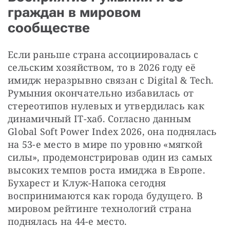
граждан в мировом
сообществе
Если раньше страна ассоциировалась с 
сельским хозяйством, то в 2026 году её 
имидж неразрывно связан с Digital & Tech. 
Румыния окончательно избавилась от 
стереотипов нулевых и утвердилась как 
динамичный IT-хаб. Согласно данным 
Global Soft Power Index 2026, она поднялась 
на 53-е место в мире по уровню «мягкой 
силы», продемонстрировав один из самых 
высоких темпов роста имиджа в Европе. 
Бухарест и Клуж-Напока сегодня 
воспринимаются как города будущего. В 
мировом рейтинге технологий страна 
поднялась на 44-е место.