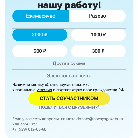
нашу работу!
Ежемесячно
Разово
3000
1000
500
300
Нажимая кнопку «Стать соучастником»,
я принимаю
условия
и подтверждаю свое гражданство РФ
СТАТЬ СОУЧАСТНИКОМ
ПОДЕЛИТЬСЯ С ДРУЗЬЯМИ
Если у вас есть вопросы, пишите
donate@novayagazeta.ru
или звоните:
+7 (929) 612-03-68