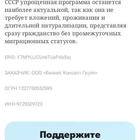
СССР упрощенная программа останется 
наиболее актуальной, так как она не 
требует вложений, проживания и 
длительной натурализации, представляя 
сразу гражданство без промежуточных 
миграционных статусов.
ERID: F7NfYUJCUneTUxPdeSaj
ЗАКАЗЧИК: ООО «Бизнес Консалт Групп»
ОГРН 1227700552595
ИНН 9729329720
Поддержите