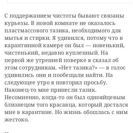
С поддержанием чистоты бывают связаны 
курьезы. В новой комнате не оказалось 
пластмассового тазика, необходимого для 
мытья и стирки. Я удивился, потому что в 
карантинной камере он был — новенький, 
чистенький, недавно купленный. На 
первой же утренней поверке я сказал об 
этом сотрудникам. «Нет тазика?» — в голос 
удивились они и пообещали найти. На 
следующее утро я повторил просьбу. 
Наконец-то мне принесли тазик. 
Несомненно, когда-то он был однояйцевым 
близнецом того красавца, который достался 
мне в карантине. Но жизнь обошлась с ним 
жестоко.