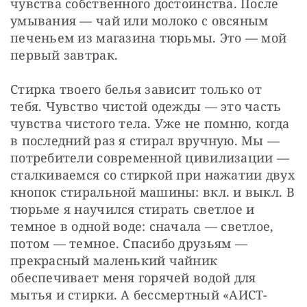
чувства собственного достоинства. После 
умывания — чай или молоко с овсяным 
печеньем из магазина тюрьмы. Это — мой 
первый завтрак.
Стирка твоего белья зависит только от 
тебя. Чувство чистой одежды — это часть 
чувства чистого тела. Уже не помню, когда 
в последний раз я стирал вручную. Мы — 
потребители современной цивилизации — 
сталкиваемся со стиркой при нажатии двух 
кнопок стиральной машины: вкл. и выкл. В 
тюрьме я научился стирать светлое и 
темное в одной воде: сначала — светлое, 
потом — темное. Спасибо друзьям — 
прекрасный маленький чайник 
обеспечивает меня горячей водой для 
мытья и стирки. А бессмертный «АИСТ-