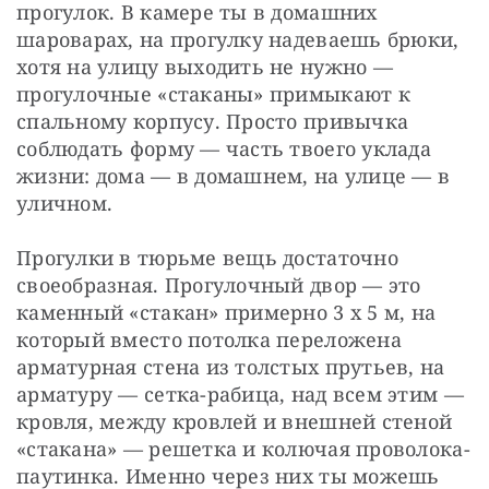
прогулок. В камере ты в домашних 
шароварах, на прогулку надеваешь брюки, 
хотя на улицу выходить не нужно — 
прогулочные «стаканы» примыкают к 
спальному корпусу. Просто привычка 
соблюдать форму — часть твоего уклада 
жизни: дома — в домашнем, на улице — в 
уличном.
Прогулки в тюрьме вещь достаточно 
своеобразная. Прогулочный двор — это 
каменный «стакан» примерно 3 х 5 м, на 
который вместо потолка переложена 
арматурная стена из толстых прутьев, на 
арматуру — сетка-рабица, над всем этим — 
кровля, между кровлей и внешней стеной 
«стакана» — решетка и колючая проволока-
паутинка. Именно через них ты можешь 