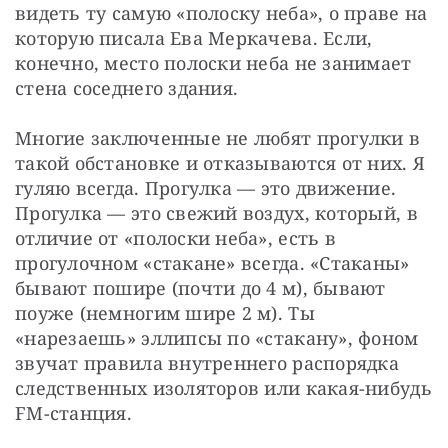
видеть ту самую «полоску неба», о праве на 
которую писала Ева Меркачева. Если, 
конечно, место полоски неба не занимает 
стена соседнего здания.
Многие заключенные не любят прогулки в 
такой обстановке и отказываются от них. Я 
гуляю всегда. Прогулка — это движение. 
Прогулка — это свежий воздух, который, в 
отличие от «полоски неба», есть в 
прогулочном «стакане» всегда. «Стаканы» 
бывают пошире (почти до 4 м), бывают 
поуже (немногим шире 2 м). Ты 
«нарезаешь» эллипсы по «стакану», фоном 
звучат правила внутреннего распорядка 
следственных изоляторов или какая-нибудь 
FM-станция. 