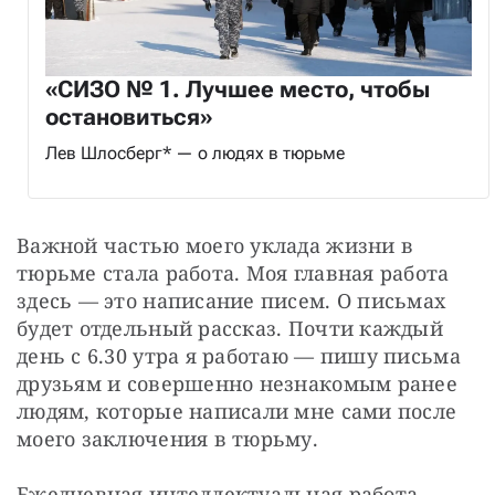
«СИЗО № 1. Лучшее место, чтобы
остановиться»
Лев Шлосберг* — о людях в тюрьме
Важной частью моего уклада жизни в 
тюрьме стала работа. Моя главная работа 
здесь — это написание писем. О письмах 
будет отдельный рассказ. Почти каждый 
день с 6.30 утра я работаю — пишу письма 
друзьям и совершенно незнакомым ранее 
людям, которые написали мне сами после 
моего заключения в тюрьму.
Ежедневная интеллектуальная работа 