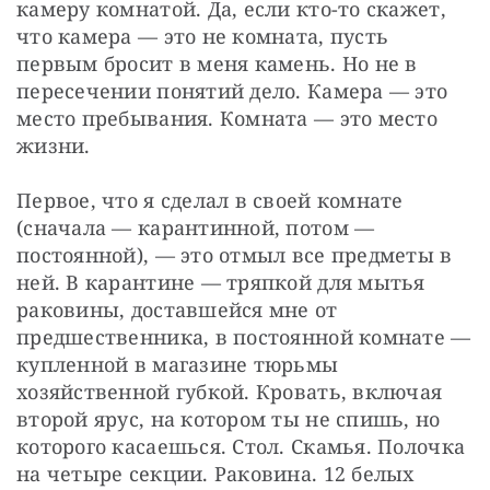
камеру комнатой. Да, если кто-то скажет, 
что камера — это не комната, пусть 
первым бросит в меня камень. Но не в 
пересечении понятий дело. Камера — это 
место пребывания. Комната — это место 
жизни.
Первое, что я сделал в своей комнате 
(сначала — карантинной, потом — 
постоянной), — это отмыл все предметы в 
ней. В карантине — тряпкой для мытья 
раковины, доставшейся мне от 
предшественника, в постоянной комнате — 
купленной в магазине тюрьмы 
хозяйственной губкой. Кровать, включая 
второй ярус, на котором ты не спишь, но 
которого касаешься. Стол. Скамья. Полочка 
на четыре секции. Раковина. 12 белых 