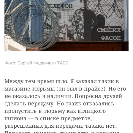
Фото: Сергей Фадеичев / ТАСС
Между тем время шло. Я заказал тазик в 
магазине тюрьмы (он был в прайсе). Но его 
не оказалось в наличии. Попросил друзей 
сделать передачу. Но тазик отказались 
пропустить в тюрьму как аглицкого 
шпиона — в списке предметов, 
разрешенных для передачи, тазика нет. 
Парадокс, конечно, тазик есть в перечне 