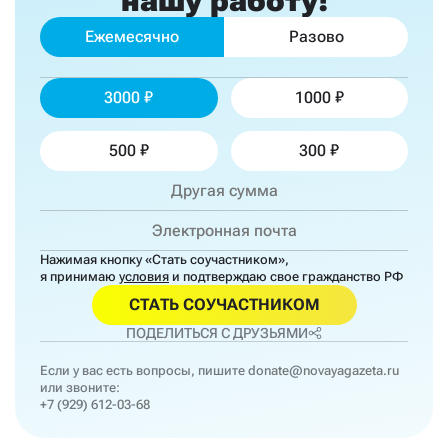
нашу работу!
Ежемесячно
Разово
3000
1000
500
300
Нажимая кнопку «Стать соучастником»,
я принимаю
условия
и подтверждаю свое гражданство РФ
СТАТЬ СОУЧАСТНИКОМ
ПОДЕЛИТЬСЯ С ДРУЗЬЯМИ
Если у вас есть вопросы, пишите
donate@novayagazeta.ru
или звоните:
+7 (929) 612-03-68