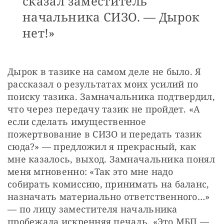
сказал заместитель
начальника СИЗО. — Дырок
нет!»
Дырок в тазике на самом деле не было. Я 
рассказал о результатах моих усилий по 
поиску тазика. Замначальника подтвердил, 
что через передачу тазик не пройдет. «А 
если сделать имущественное 
пожертвование в СИЗО и передать тазик 
сюда?» — предложил я прекрасный, как 
мне казалось, выход. Замначальника понял 
меня мгновенно: «Так это мне надо 
собирать комиссию, принимать на баланс, 
назначать материально ответственного…» 
— по лицу заместителя начальника 
пробежала искренняя печаль. «Это МБП — 