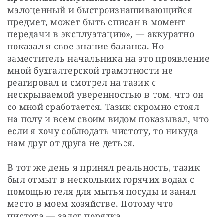
малоценный и быстроизнашивающийся 
предмет, может быть списан в момент 
передачи в эксплуатацию», — аккуратно 
показал я свое знание баланса. Но 
заместитель начальника на это проявление 
мной бухгалтерской грамотности не 
реагировал и смотрел на тазик с 
нескрываемой уверенностью в том, что он 
со мной сработается. Тазик скромно стоял 
на полу и всем своим видом показывал, что 
если я хочу соблюдать чистоту, то никуда 
нам друг от друга не деться.
В тот же день я принял реальность, тазик 
был отмыт в нескольких горячих водах с 
помощью геля для мытья посуды и занял 
место в моем хозяйстве. Потому что 
чистота — залог порядка.