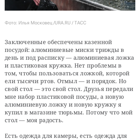
Фото: Илья Московец /URA.RU / ТАСС
Заключенные обеспечены казенной 
посудой: алюминиевые миски трижды в 
день и под расписку — алюминиевая ложка 
и пластиковая кружка. Нет проблемы в 
том, чтобы пользоваться ложкой, которой 
ели тысячи ртов. Отмыл — и порядок. Но 
свой стол — это свой стол. Друзья передали 
мне набор пластиковой посуды, а новую 
алюминиевую ложку и новую кружку я 
купил в магазине тюрьмы. Потому что мой 
стол — моя радость.
Есть одежда для камеры, есть одежда для 