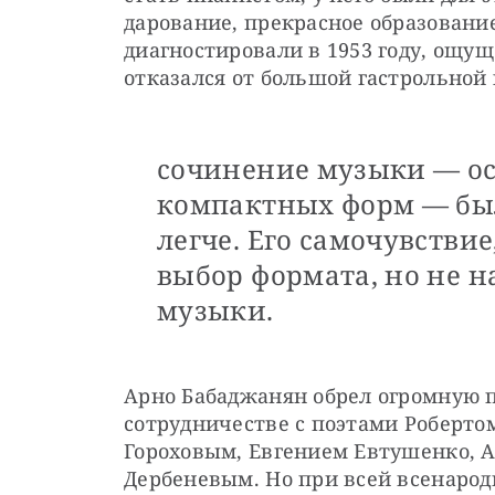
дарование, прекрасное образование
диагностировали в 1953 году, ощущ
отказался от большой гастрольной
сочинение музыки — ос
компактных форм — был
легче. Его самочувствие
выбор формата, но не н
музыки.
Арно Бабаджанян обрел огромную п
сотрудничестве с поэтами Роберто
Гороховым, Евгением Евтушенко, А
Дербеневым. Но при всей всенародн