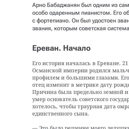
Арно Бабаджанян был одним из сам
особо одаренным пианистом. Его о
с фортепиано. Он был удостоен зв
звания, которым советская система
Ереван. Начало
Его история началась в Ереване. 21
Османской империи родился мальч
профилем и большими глазами. Его 
отец изменит в метрике дату рожден
Причина была предельно земной и о
умер основатель советского госуда
хотелось, чтобы траурная дата омр
единственного сына.
— Это было решение моего дедушки