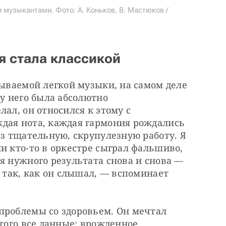
музыкантами. Фото: А. Коньков, В. Мастюков /
я стала классикой
зываемой легкой музыки, на самом деле 
у него была абсолютно 
ал, он относился к этому с 
дая нота, каждая гармония рождались 
ез тщательную, скрупулезную работу. Я 
и кто-то в оркестре сыграл фальшиво, 
я нужного результата снова и снова — 
 так, как он слышал, — вспоминает 
проблемы со здоровьем. Он мечтал 
того все данные: врожденное 