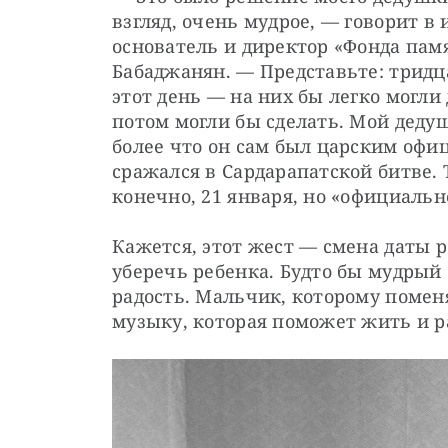
взгляд, очень мудрое, — говорит в
основатель и директор «Фонда пам
Бабаджанян. — Представьте: тридц
этот день — на них бы легко могли 
потом могли бы сделать. Мой дедуш
более что он сам был царским офи
сражался в Сардарапатской битве. Т
конечно, 21 января, но «официальн
Кажется, этот жест — смена даты 
уберечь ребенка. Будто бы мудрый о
радость. Мальчик, которому помен
музыку, которая поможет жить и 