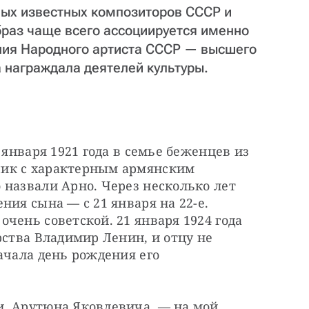
ых известных композиторов СССР и
браз чаще всего ассоциируется именно
ания Народного артиста СССР — высшего
 награждала деятелей культуры.
 января 1921 года в семье беженцев из 
ик с характерным армянским 
назвали Арно. Через несколько лет 
ия сына — с 21 января на 22-е. 
чень советской. 21 января 1924 года 
рства Владимир Ленин, и отцу не 
ачала день рождения его 
, Арутюна Яковлевича, — на мой 