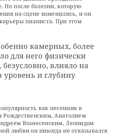
. Но после болезни, которую 
ения на сцене изменились, и он 
 карьеры пианиста. При этом 
обенно камерных, более
о для него физически
, безусловно, влияло на
а уровень и глубину
опулярность как песенник в 
м Рождественским, Анатолием 
ндреем Вознесенским, Леонидом 
ой любви он никогда не отказывался 