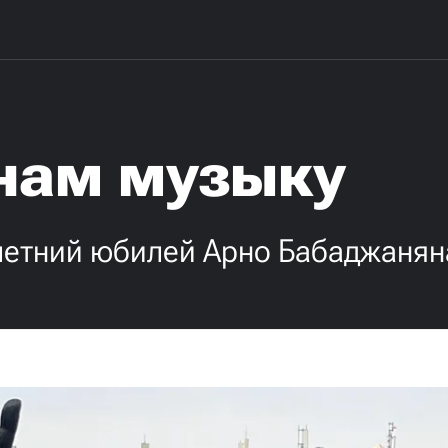
 нам музыку
летний юбилей Арно Бабаджанян