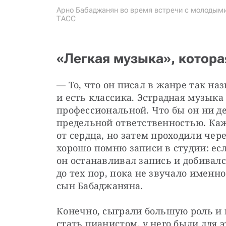
Арно Бабаджанян во время встречи с молодыми 
ТАСС
«Легкая музыка», котора
— То, что он писал в жанре так на
и есть классика. Эстрадная музыка 
профессиональной. Что бы он ни дел
предельной ответственностью. Каж
от сердца, но затем проходили чер
хорошо помню записи в студии: есл
он останавливал запись и добивалс
до тех пор, пока не звучало именно
сын Бабаджаняна.
Конечно, сыграли большую роль и 
стать пианистом, у него были для э