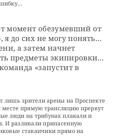
ошибку…
тот момент обезумевший от
 я до сих не могу понять…
ени, а затем начнет
ать предметы экипировки…
команда «запустит в
ят лишь зрители арены на Проспекте 
м месте прямую трансляцию прервут 
ые люди на трибунах плакали и 
. И разливали припасенную 
иковые стаканчики прямо на 