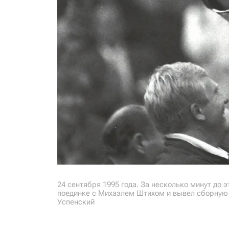
24 сентября 1995 года. За несколько минут до 
поединке с Михаэлем Штихом и вывел сборную 
Успенский