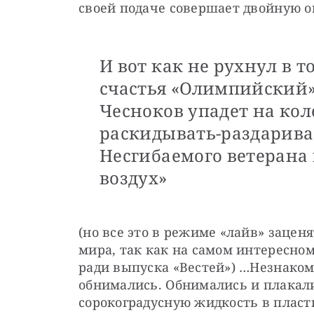
своей подаче совершает двойную 
И вот как не рухнул в 
счастья «Олимпийский»,
Чесноков упадет на кол
раскидывать-раздарив
Несгибаемого ветерана 
воздух»
(но все это в режиме «лайв» зацен
мира, так как на самом интересно
ради выпуска «Вестей») …Незнаком
обнимались. Обнимались и плакали
сорокоградусную жидкость в пласт