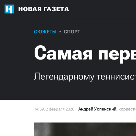
НОВАЯ ГАЗЕТА
СЮЖЕТЫ
СПОРТ
Самая пер
Легендарному теннисист
Андрей Успенский
,
корресп