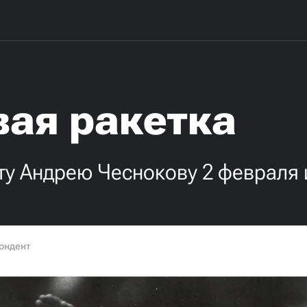
вая ракетка
у Андрею Чеснокову 2 февраля 
ондент