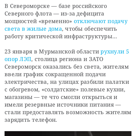
В Североморске — базе российского 
Северного флота — из-за дефицита 
мощностей «временно» 
отключают подачу 
света в жилые дома
, чтобы обеспечить 
работу критической инфраструктуры…
23 января в Мурманской области 
рухнули 5 
опор ЛЭП
, столица региона и ЗАТО 
Североморск оказались без света, жителям 
ввели график сокращенной подачи 
электричества, на улицах разбили палатки 
с обогревом, «солдатские» полевые кухни, 
магазины — те что смогли открыться и 
имели резервные источники питания — 
стали предоставлять возможность жителям 
зарядить телефон.