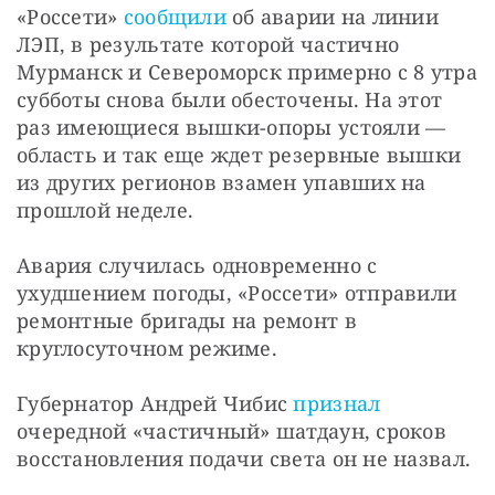
«Россети» 
сообщили
 об аварии на линии 
ЛЭП, в результате которой частично 
Мурманск и Североморск примерно с 8 утра 
субботы снова были обесточены. На этот 
раз имеющиеся вышки-опоры устояли — 
область и так еще ждет резервные вышки 
из других регионов взамен упавших на 
прошлой неделе.
Авария случилась одновременно с 
ухудшением погоды, «Россети» отправили 
ремонтные бригады на ремонт в 
круглосуточном режиме.
Губернатор Андрей Чибис 
признал
очередной «частичный» шатдаун, сроков 
восстановления подачи света он не назвал.