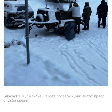
Блэкаут в Мурманске. Работа полевой кухни. Фото: пресс-
служба мэрии