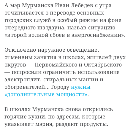
А мэр Мурманска Иван Лебедев с утра 
отчитывается о переводе основных 
городских служб в особый режим на фоне 
очередного шатдауна, назвав ситуацию 
«второй волной сбоев в энергоснабжении».
Отключено наружное освещение, 
отменены занятия в школах, жителей двух 
округов — Первомайского и Октябрьского 
— попросили ограничить использование 
электроплит, стиральных машин и 
обогревателей… Городу 
нужны 
«дополнительные мощности»
.
В школах Мурманска снова открылись 
горячие кухни, по адресам, которые 
указывает мэрия, раздают продукты.