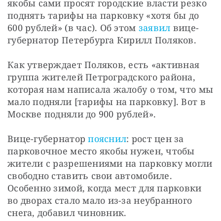
якобы сами просят городские власти резко 
поднять тарифы на парковку «хотя бы до 
600 рублей» (в час). Об этом 
заявил
 вице-
губернатор Петербурга Кирилл Поляков.
Как утверждает Поляков, есть «активная 
группа жителей Петроградского района, 
которая нам написала жалобу о том, что мы 
мало подняли [тарифы на парковку]. Вот в 
Москве подняли до 900 рублей».
Вице-губернатор 
пояснил
: рост цен за 
парковочное место якобы нужен, чтобы 
жители с разрешениями на парковку могли 
свободно ставить свои автомобиле. 
Особенно зимой, когда мест для парковки 
во дворах стало мало из-за неубранного 
снега, добавил чиновник.