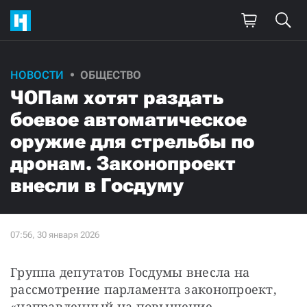
НОВОСТИ
ОБЩЕСТВО
ЧОПам хотят раздать
боевое автоматическое
оружие для стрельбы по
дронам. Законопроект
внесли в Госдуму
Группа депутатов Госдумы внесла на 
рассмотрение парламента законопроект, 
«направленный на повышение 