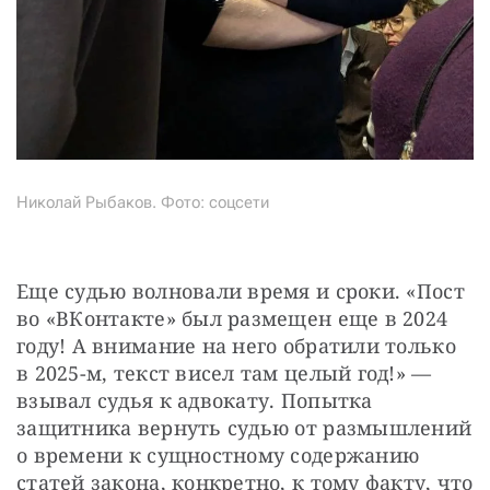
Николай Рыбаков. Фото: соцсети
Еще судью волновали время и сроки. «Пост 
во «ВКонтакте» был размещен еще в 2024 
году! А внимание на него обратили только 
в 2025-м, текст висел там целый год!» — 
взывал судья к адвокату. Попытка 
защитника вернуть судью от размышлений 
о времени к сущностному содержанию 
статей закона, конкретно, к тому факту, что 