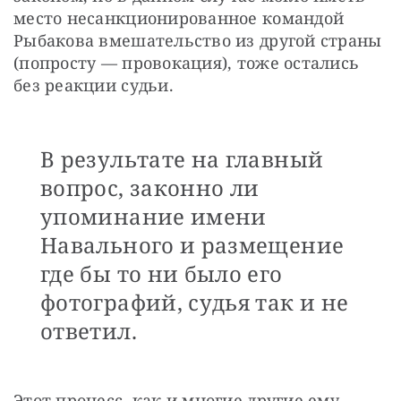
место несанкционированное командой 
Рыбакова вмешательство из другой страны 
(попросту — провокация), тоже остались 
без реакции судьи.
В результате на главный
вопрос, законно ли
упоминание имени
Навального и размещение
где бы то ни было его
фотографий, судья так и не
ответил.
Этот процесс, как и многие другие ему 