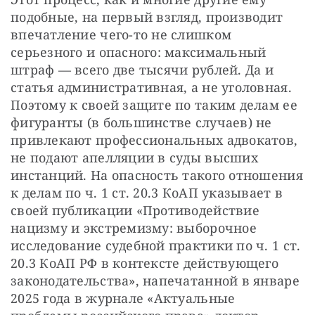
подобные, на первый взгляд, производит 
впечатление чего-то не слишком 
серьезного и опасного: максимальный 
штраф — всего две тысячи рублей. Да и 
статья административная, а не уголовная. 
Поэтому к своей защите по таким делам ее 
фигуранты (в большинстве случаев) не 
привлекают профессиональных адвокатов, 
не подают апелляции в суды высших 
инстанций. На опасность такого отношения 
к делам по ч. 1 ст. 20.3 КоАП указывает в 
своей публикации «Противодействие 
нацизму и экстремизму: выборочное 
исследование судебной практики по ч. 1 ст. 
20.3 КоАП РФ в контексте действующего 
законодательства», напечатанной в январе 
2025 года в журнале «Актуальные 