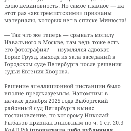
свою невиновность. Но самое главное — на 
этот раз «экстремистскими» признаны 
материалы, которых нет в списке Минюста!
— Так что же теперь — срывать могилу 
Навального в Москве, там ведь тоже есть 
его фотография? — изумлялся адвокат 
Борис Грузд, выходя из зала заседаний в 
Городском суде Петербурга после решения 
судьи Евгения Хворова.
Решение апелляционной инстанции было 
вполне предсказуемым. Напомним: в 
начале декабря 2025 года Выборгский 
районный суд Петербурга вынес 
постановление, по которому Николай 
Рыбаков признан виновным по ч. 1 ст. 20.3 
КоАП РФ (
пропаганда либо публичная 