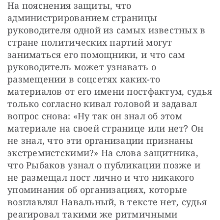
На пояснения защиты, что 
администрированием страницы 
руководителя одной из самых известных в 
стране политических партий могут 
заниматься его помощники, и что сам 
руководитель может узнавать о 
размещении в соцсетях каких-то 
материалов от его имени постфактум, судья 
только согласно кивал головой и задавал 
вопрос снова: «Ну так он знал об этом 
материале на своей странице или нет? Он 
не знал, что эти организации признаны 
экстремистскими?» На слова защитника, 
что Рыбаков узнал о публикации позже и 
не размещал пост лично и что никакого 
упоминания об организациях, которые 
возглавлял Навальный, в тексте нет, судья 
реагировал такими же ритмичными 