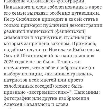
Рыбакова «ВКонтакте» фотографий 
Навального и слов соболезнования в адрес 
его семьи выглядят особенно пугающими. 
Петр Скобликов приводит в своей статье 
только примеры публичной демонстрации 
реальной нацистской (фашистской) 
символики и атрибутики, публикация 
которых запрещена законом. Примеров, 
подобных случаю с Николаем Рыбаковым, 
Ольгой Штанниковой на начало января 
2025 года еще не было. Теперь же 
получается, что любое изображение (по 
выбору полиции, «активных граждан», 
патриотов всех мастей или просто 
озлобленных соседей) может быть 
признано «экстремистским»?! Напомним: 
фотографии или другие изображения 
Алексея Навального и слова 