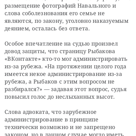
размещение фотографий Навального и 
слова соболезнования его семье не 
являются, по закону, уголовно наказуемым 
деянием, осталась без ответа.
Особое впечатление на судью произвел 
довод защиты, что страницу Рыбакова 
«ВКонтакте» кто-то мог администрировать 
из-за рубежа. «На протяжении целого года 
имеется некое администрирование из-за 
рубежа, а Рыбаков с этим вопросом не 
разбирался?» — задавая этот вопрос, судья 
повысил голос до неслыханных высот.
Слова адвоката, что зарубежное 
администрирование в принципе 
технически возможно и не запрещено 
законом, но в данном случае могло иметь 