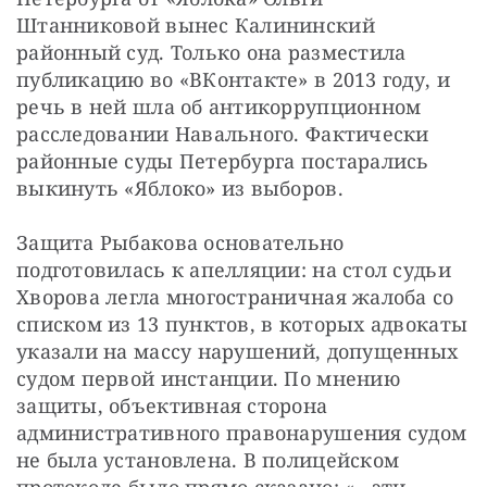
Штанниковой вынес Калининский 
районный суд. Только она разместила 
публикацию во «ВКонтакте» в 2013 году, и 
речь в ней шла об антикоррупционном 
расследовании Навального. Фактически 
районные суды Петербурга постарались 
выкинуть «Яблоко» из выборов.
Защита Рыбакова основательно 
подготовилась к апелляции: на стол судьи 
Хворова легла многостраничная жалоба со 
списком из 13 пунктов, в которых адвокаты 
указали на массу нарушений, допущенных 
судом первой инстанции. По мнению 
защиты, объективная сторона 
административного правонарушения судом 
не была установлена. В полицейском 
протоколе было прямо сказано: «…эти 