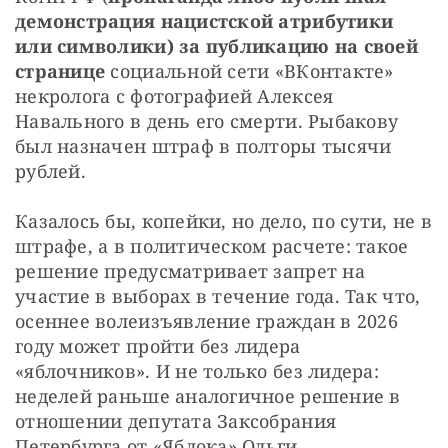
демонстрация нацистской атрибутики 
или символики) за публикацию на своей 
странице 
социальной сети «ВКонтакте» 
некролога с фотографией Алексея 
Навального в день его смерти. Рыбакову 
был назначен штраф в полторы тысячи 
рублей.
Казалось бы, копейки, но дело, по сути, не в 
штрафе, а в политическом расчете: такое 
решение предусматривает запрет на 
участие в выборах в течение года. Так что, 
осеннее волеизъявление граждан в 2026 
году может пройти без лидера 
«яблочников». И не только без лидера: 
неделей раньше аналогичное решение в 
отношении депутата Заксобрания 
Петербурга от «Яблока» Ольги 