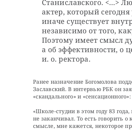
Станиславского. <…> Л
актер, который сегодня 
иначе существует внут
независимо от того, ка
Поэтому имеет смысл д
а об эффективности, о ц
и. о. ректора.
Ранее назначение Богомолова подд
Заславский. В интервью РБК он заяв
«скандального» и «сенсационного»:
«Школе-студии в этом году 83 года, 
не заканчивал. То есть говорить о 
смысле, мне кажется, некоторое п