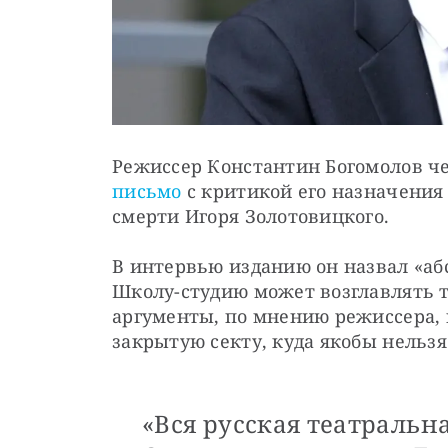
Режиссер Константин Богомолов чер
письмо
 с критикой его назначени
смерти Игоря Золотовицкого.
В интервью изданию он назвал «абс
Школу-студию может возглавлять т
аргументы, по мнению режиссера,
закрытую секту, куда якобы нельзя
«Вся русская театральн