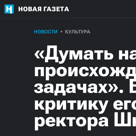
НОВАЯ ГАЗЕТА
НОВОСТИ
КУЛЬТУРА
«Думать на
происхожде
задачах». 
критику ег
ректора Ш