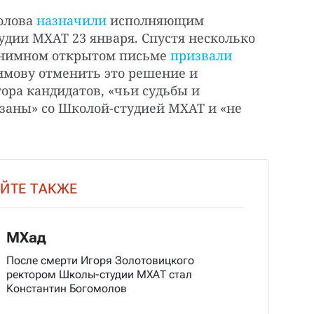
олова
назначили
исполняющим
удии МХАТ 23 января. Спустя несколько
онимном открытом письме
призвали
имову отменить это решение и
ора кандидатов, «чьи судьбы и
заны» со Школой-студией МХАТ и «не
ЙТЕ ТАКЖЕ
МХад
После смерти Игоря Золотовицкого
ректором Школы-студии МХАТ стал
Константин Богомолов