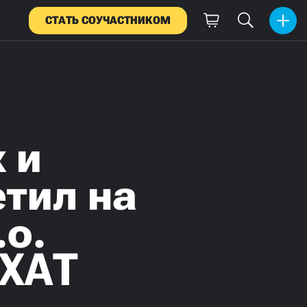
СТАТЬ СОУЧАСТНИКОМ
 и
етил на
.о.
МХАТ