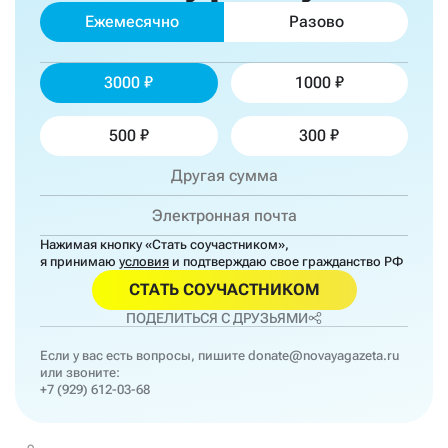
Ежемесячно
Разово
3000
1000
500
300
Нажимая кнопку «Стать соучастником»,
я принимаю
условия
и подтверждаю свое гражданство РФ
СТАТЬ СОУЧАСТНИКОМ
ПОДЕЛИТЬСЯ С ДРУЗЬЯМИ
Если у вас есть вопросы, пишите
donate@novayagazeta.ru
или звоните:
+7 (929) 612-03-68