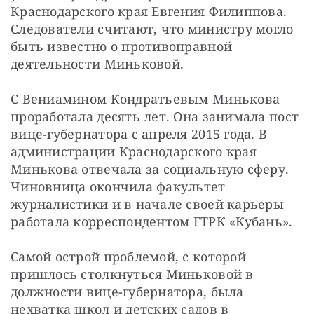
Краснодарского края Евгения Филиппова. 
Следователи считают, что министру могло 
быть известно о противоправной 
деятельности Миньковой.
С Вениамином Кондратьевым Минькова 
проработала десять лет. Она занимала пост 
вице-губернатора с апреля 2015 года. В 
администрации Краснодарского края 
Минькова отвечала за социальную сферу. 
Чиновница окончила факультет 
журналистики и в начале своей карьеры 
работала корреспондентом ГТРК «Кубань».
Самой острой проблемой, с которой 
пришлось столкнуться Миньковой в 
должности вице-губернатора, была 
нехватка школ и детских садов в 