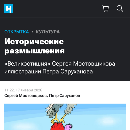
ОТКРЫТКА
КУЛЬТУРА
Исторические
размышления
«Великостишия» Сергея Мостовщикова,
иллюстрации Петра Саруханова
Сергей Мостовщиков
,
Петр Саруханов