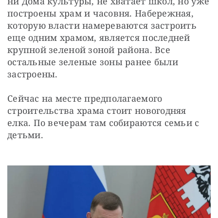
ни Дома культуры, не хватает школ, но уже 
построены храм и часовня. Набережная, 
которую власти намереваются застроить 
еще одним храмом, является последней 
крупной зеленой зоной района. Все 
остальные зеленые зоны ранее были 
застроены.
Сейчас на месте предполагаемого 
строительства храма стоит новогодняя 
елка. По вечерам там собираются семьи с 
детьми.