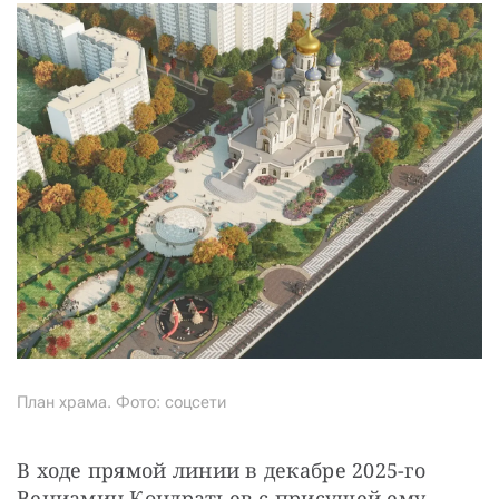
План храма. Фото: соцсети
В ходе прямой линии в декабре 2025-го 
Вениамин Кондратьев с присущей ему 