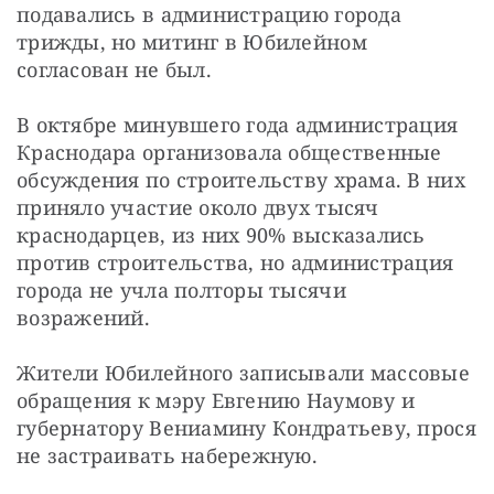
подавались в администрацию города 
трижды, но митинг в Юбилейном 
согласован не был.
В октябре минувшего года администрация 
Краснодара организовала общественные 
обсуждения по строительству храма. В них 
приняло участие около двух тысяч 
краснодарцев, из них 90% высказались 
против строительства, но администрация 
города не учла полторы тысячи 
возражений.
Жители Юбилейного записывали массовые 
обращения к мэру Евгению Наумову и 
губернатору Вениамину Кондратьеву, прося 
не застраивать набережную.