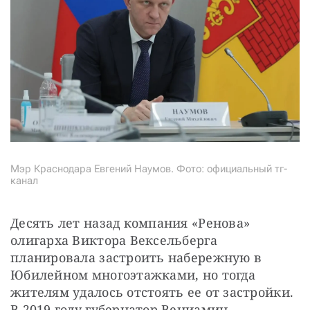
Мэр Краснодара Евгений Наумов. Фото: официальный тг-
канал
Десять лет назад компания «Ренова» 
олигарха Виктора Вексельберга 
планировала застроить набережную в 
Юбилейном многоэтажками, но тогда 
жителям удалось отстоять ее от застройки. 
В 2019 году губернатор Вениамин 