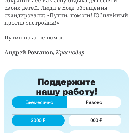
сохранить ее как зону отдыха для себя и 
своих детей. Люди в ходе обращения 
скандировали: «Путин, помоги! Юбилейный 
против застройки!»
Путин пока не помог.
Андрей Романов, 
Краснодар
Поддержите
нашу работу!
Ежемесячно
Разово
3000
1000