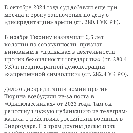
В октябре 2024 года суд добавил еще три 
месяца к сроку заключения по делу о 
«дискредитации» армии (ст. 280.3 УК РФ).
В ноябре Тюрину назначили 6,5 лет 
колонии по совокупности, признав 
виновным в «призывах к деятельности 
против безопасности государства» (ст. 280.4 
УК) и неоднократной демонстрации 
«запрещенной символики» (ст. 282.4 УК РФ).
Дело о дискредитации армии против 
Тюрина возбудили из-за поста в 
«Одноклассниках» от 2023 года. Там он 
репостнул чужую публикацию из телеграм-
канала о действиях российских военных в 
Энергодаре. По трем другим делам пока 