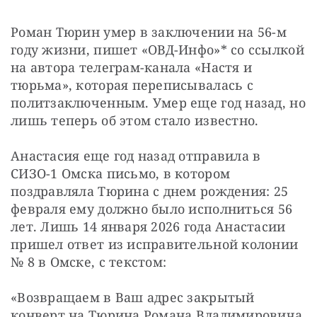
Роман Тюрин умер в заключении на 56-м 
году жизни, пишет «ОВД-Инфо»* со ссылкой 
на автора телеграм-канала «Настя и 
тюрьма», которая переписывалась с 
политзаключенным. Умер еще год назад, но 
лишь теперь об этом стало известно.
Анастасия еще год назад отправила в 
СИЗО-1 Омска письмо, в котором 
поздравляла Тюрина с днем рождения: 25 
февраля ему должно было исполниться 56 
лет. Лишь 14 января 2026 года Анастасии 
пришел ответ из исправительной колонии 
№ 8 в Омске, с текстом:
«Возвращаем в Ваш адрес закрытый 
конверт на Тюрина Романа Владимировича. 