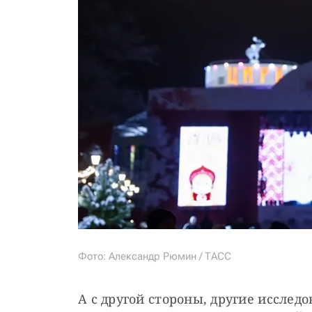
Фото: Александр Рюмин / ТАСС
А с другой стороны, другие исследо