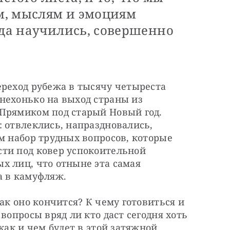
м, мыслям и эмоциям
ода научились, совершенно
реход рубежа в тысячу четыреста 
нехонько на выход страны из 
Прямиком под старый Новый год. 
 отвлеклись, напраздновались, 
м набор трудных вопросов, которые 
ти под ковер успокоительной 
 лиц, что отныне эта самая 
а в камуфляж.
ак оно кончится? К чему готовиться и 
вопросы вряд ли кто даст сегодня хоть 
как и чем будет в этой затяжной 