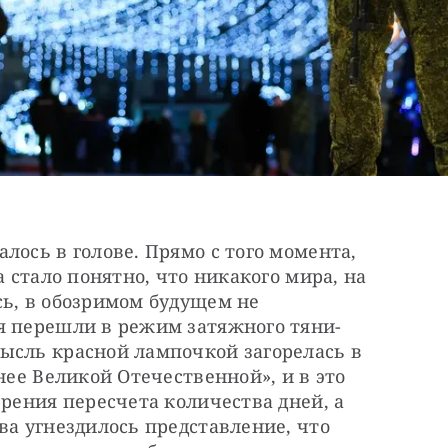
лось в голове. Прямо с того момента, 
а стало понятно, что никакого мира, на 
ь, в обозримом будущем не 
я перешли в режим затяжного тяни-
ысль красной лампочкой загорелась в 
нее Великой Отечественной», и в это 
рения пересчета количества дней, а 
ва угнездилось представление, что 