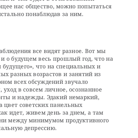
щее нас общество, можно попытаться 
истально понаблюдав за ним.
аблюдения все видят разное. Вот мы 
 и о будущем весь прошлый год, что на 
 будущего», что на специальных и 
ых разных возрастов и занятий из 
оном всех обсуждений звучало 
 уход в совсем личное, осознанное 
чты и надежды. Эдакий немаркий, 
а цвет советских панельных 
ак идет, живем день за днем, а там 
ани между минимумом продуктивного 
иальную депрессию.