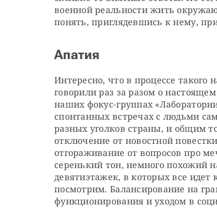
военной реальности жить окружаю
понять, приглядевшись к нему, пр
Апатия
Интересно, что в процессе такого н
говорили раз за разом о настоящем
наших фокус-группах «Лаборатории
спонтанных встречах с людьми сам
разных уголков страны, и общим т
отключение от новостной повестки,
отгораживание от вопросов про ме
серенький тон, немного похожий н
девятиэтажек, в которых все идет к
посмотрим. Балансирование на гр
функционирования и уходом в соц