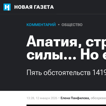
НОВАЯ ГАЗЕТА
КОММЕНТАРИЙ
ОБЩЕСТВО
Апатия, ст
силы… Но 
Пять обстоятельств 141
Елена Панфилова
,
обозрева