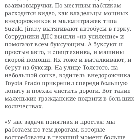
взаимовыручки. По местным пабликам 
расходятся видео, как владельцы мощных 
внедорожников и малолитражек типа 
Suzuki Jimny вытягивают автобусы в горку. 
Сотрудники ДПС вышли «на усиление» и 
помогают всем буксующим. А буксуют и 
простые авто, и спецтехника, и машины 
скорой помощи. Их тоже и выталкивают, и 
берут на буксир. На улице Толстого, на 
небольшой сопке, водитель внедорожника 
Toyota Prado прикрепил спереди большую 
лопату и поехал чистить дороги. Вот такие 
маленькие гражданские подвиги в больших 
количествах.
«У нас задача понятная и простая: мы 
работаем по тем дорогам, которые 
востребованы в текущий момент больше 