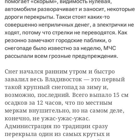
помогает «скорым», видимость нулевая,
автомобили разворачивает и заносит, некоторые
дороги перекрыты. Такси стоят каких-то
совершенно неприличных денег, а электрички не
ходят, потому что стрелки не переводятся. Как
резонно замечают городские паблики, о
снегопаде было известно за неделю, МЧС
рассылали всем грозные предупреждения.
Снег начался ранним утром и быстро 
завалил весь Владивосток — это первый 
такой крупный снегопад за зиму и, 
возможно, последний. Всего выпало 15 см 
осадков за 12 часов, что по местным 
меркам внушительно, но на самом деле, 
конечно, не ужас-ужас-ужас. 
Администрация по традиции сразу 
перекрыла один из самых крутых и 