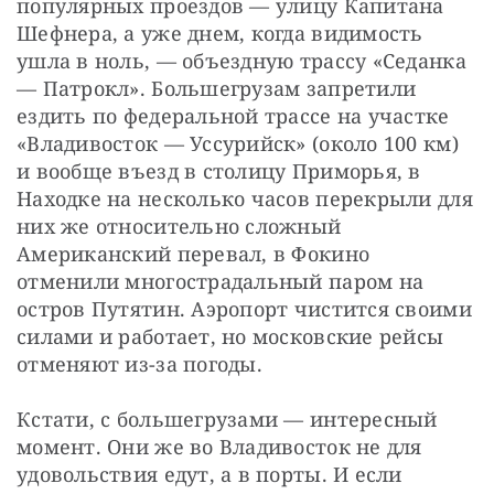
популярных проездов — улицу Капитана 
Шефнера, а уже днем, когда видимость 
ушла в ноль, — объездную трассу «Седанка 
— Патрокл». Большегрузам запретили 
ездить по федеральной трассе на участке 
«Владивосток — Уссурийск» (около 100 км) 
и вообще въезд в столицу Приморья, в 
Находке на несколько часов перекрыли для 
них же относительно сложный 
Американский перевал, в Фокино 
отменили многострадальный паром на 
остров Путятин. Аэропорт чистится своими 
силами и работает, но московские рейсы 
отменяют из-за погоды.
Кстати, с большегрузами — интересный 
момент. Они же во Владивосток не для 
удовольствия едут, а в порты. И если 