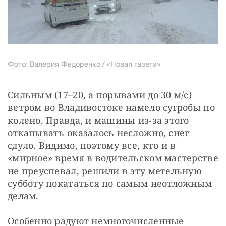
Фото: Валерия Федоренко / «Новая газета»
Сильным (17–20, а порывами до 30 м/с) 
ветром во Владивостоке намело сугробы по 
колено. Правда, и машины из-за этого 
откапывать оказалось несложно, снег 
сдуло. Видимо, поэтому все, кто и в 
«мирное» время в водительском мастерстве 
не преуспевал, решили в эту метельную 
субботу покататься по самым неотложным 
делам.
Особенно радуют немногочисленные 