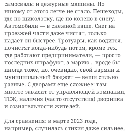
самосвалы и дежурные машины. Но 
никому от этого легче не стало. Пешеходы, 
где по щиколотку, где по колено в снегу. 
Автомобили — в снежной каше. Снег на 
проезжей части даже чистят, только 
падает он быстрее. Тротуары, как водится, 
почистят когда-нибудь потом, кроме тех, 
где работают предприниматели, — просто 
последних штрафуют, а мэрию… вроде бы 
иногда тоже, но, очевидно, свой карман и 
муниципальный бюджет — вещи сильно 
разные. С дворами еще сложнее: там 
многое зависит от управляющей компании, 
ТСЖ, наличия (часто отсутствия) дворника 
и сознательности жителей.
Для сравнения: в марте 2023 года, 
например, случилась стихия даже сильнее, 