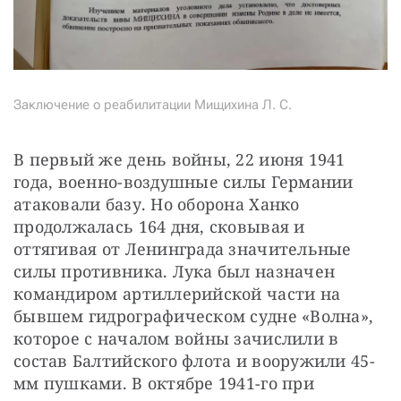
Заключение о реабилитации Мищихина Л. С.
В первый же день войны, 22 июня 1941 
года, военно-воздушные силы Германии 
атаковали базу. Но оборона Ханко 
продолжалась 164 дня, сковывая и 
оттягивая от Ленинграда значительные 
силы противника. Лука был назначен 
командиром артиллерийской части на 
бывшем гидрографическом судне «Волна», 
которое с началом войны зачислили в 
состав Балтийского флота и вооружили 45-
мм пушками. В октябре 1941-го при 