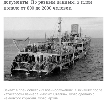
документы. По разным данным, в плен 
попало от 800 до 2000 человек.
Захват в плен советских военнослужащих, выживших после
катастрофы лайнера «Иосиф Сталин». Фото сделано с
немецкого корабля. Фото: архив