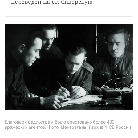
переведен на ст. Сиверскую.
Благодаря радиоиграм было арестовано более 400
вражеских агентов. Фото: Центральный архив ФСБ России