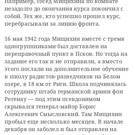
Например, сосед Мищихина по комнате 
незадолго до окончания курса покончил с 
собой. Тех же, кто успешно прошел курс, 
перебрасывали за линию фронта.
16 мая 1942 года Мищихин вместе с тремя 
одногруппниками был доставлен на 
переправочный пункт в Псков. Но тогда на 
задание его так и не отправили, а вместо 
этого послали на дополнительное обучение 
в школу радистов-разведчиков на Белом 
озере, в 18 км от Риги. Школа подчинялась 
сотруднику штаба германской армии фон 
Регенау — под этим псевдонимом 
скрывался генерал-майор Борис 
Алексеевич Смысловский. Там Мищихин 
пробыл еще несколько месяцев. В начале 
декабря он заболел и был отправлен на 