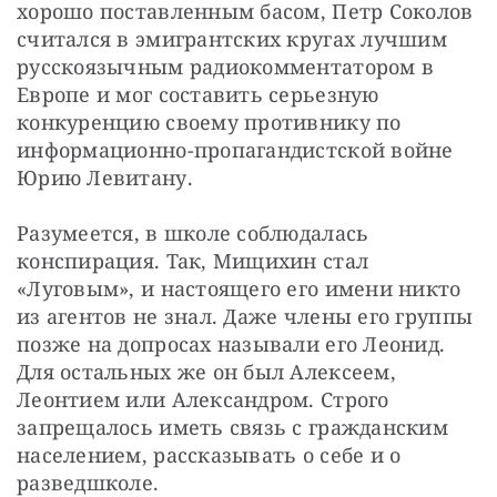
хорошо поставленным басом, Петр Соколов 
считался в эмигрантских кругах лучшим 
русскоязычным радиокомментатором в 
Европе и мог составить серьезную 
конкуренцию своему противнику по 
информационно-пропагандистской войне 
Юрию Левитану.
Разумеется, в школе соблюдалась 
конспирация. Так, Мищихин стал 
«Луговым», и настоящего его имени никто 
из агентов не знал. Даже члены его группы 
позже на допросах называли его Леонид. 
Для остальных же он был Алексеем, 
Леонтием или Александром. Строго 
запрещалось иметь связь с гражданским 
населением, рассказывать о себе и о 
разведшколе.