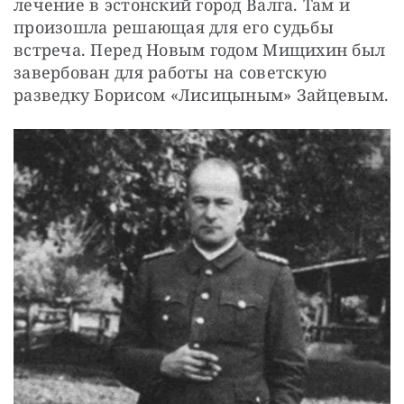
лечение в эстонский город Валга. Там и 
произошла решающая для его судьбы 
встреча. Перед Новым годом Мищихин был 
завербован для работы на советскую 
разведку Борисом «Лисицыным» Зайцевым.