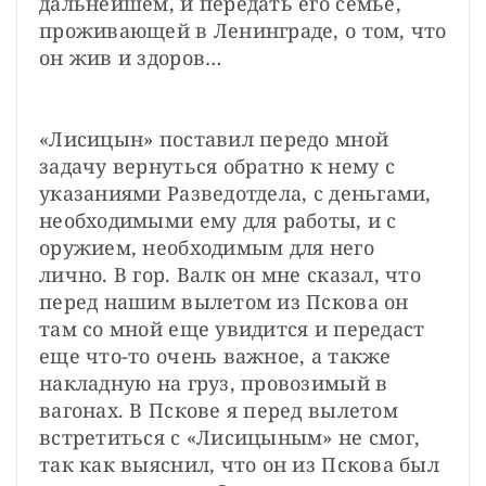
дальнейшем, и передать его семье, 
проживающей в Ленинграде, о том, что 
он жив и здоров…
«Лисицын» поставил передо мной 
задачу вернуться обратно к нему с 
указаниями Разведотдела, с деньгами, 
необходимыми ему для работы, и с 
оружием, необходимым для него 
лично. В гор. Валк он мне сказал, что 
перед нашим вылетом из Пскова он 
там со мной еще увидится и передаст 
еще что-то очень важное, а также 
накладную на груз, провозимый в 
вагонах. В Пскове я перед вылетом 
встретиться с «Лисицыным» не смог, 
так как выяснил, что он из Пскова был 