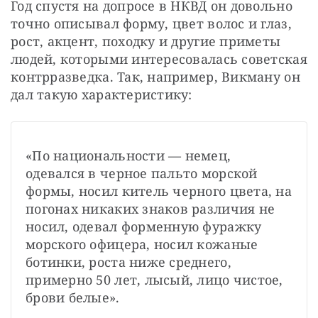
Год спустя на допросе в НКВД он довольно 
точно описывал форму, цвет волос и глаз, 
рост, акцент, походку и другие приметы 
людей, которыми интересовалась советская 
контрразведка. Так, например, Викману он 
дал такую характеристику:
«По национальности — немец, 
одевался в черное пальто морской 
формы, носил китель черного цвета, на 
погонах никаких знаков различия не 
носил, одевал форменную фуражку 
морского офицера, носил кожаные 
ботинки, роста ниже среднего, 
примерно 50 лет, лысый, лицо чистое, 
брови белые».