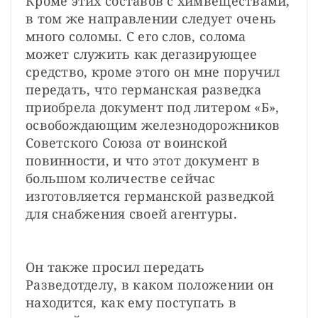
Кроме этих составов с химвеществами, 
в том же направлении следует очень 
много соломы. С его слов, солома 
может служить как дегазирующее 
средство, кроме этого он мне поручил 
передать, что германская разведка 
приобрела документ под литером «Б», 
освобождающим железнодорожников 
Советского Союза от воинской 
повинности, и что этот документ в 
большом количестве сейчас 
изготовляется германской разведкой 
для снабжения своей агентуры.
Он также просил передать 
Разведотделу, в каком положении он 
находится, как ему поступать в 