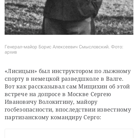
Генерал-майор Борис Алексеевич Смысловский. Фото:
архив
«Лисицын» был инструктором по лыжному 
спорту в немецкой разведшколе в Валге. 
Вот как рассказывал сам Мищихин об этой 
встрече на допросе в Москве Сергею 
Ивановичу Волокитину, майору 
госбезопасности, впоследствии известному 
партизанскому командиру Серго: