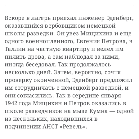
Вскоре в лагерь приехал инженер Эденберг, 
оказавшийся вербовщиком немецкой 
школы разведки. Он увез Мищихина и еще 
одного военнопленного, Евгения Петрова, в 
Таллин на частную квартиру и велел им 
пилить дрова, а сам наблюдал за ними, 
иногда беседовал. Так продолжалось 
несколько дней. Затем, вероятно, сочтя 
проверку оконченной, Эденберг предложил 
им сотрудничать с немецкой разведкой, и 
они согласились. Так в середине января 
1942 года Мищихин и Петров оказались в 
школе разведчиков на мызе Кумна — одной 
из нескольких, находившихся в 
подчинении АНСТ «Ревель».