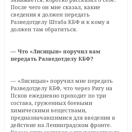
После чего он мне сказал, какие 
сведения я должен передать 
Разведотделу Штаба КБФ и к кому я 
должен там обратиться.
— Что «Лисицын» поручил вам 
передать Разведотделу КБФ?
— «Лисицын» поручил мне передать 
Разведотделу КБФ, что через Ригу на 
Псков ежедневно проходит по три 
состава, груженных боевыми 
химическими веществами, 
предназначавшимися для введения в 
действие на Ленинградском фронте. 