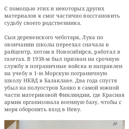
С помощью этих и некоторых других 
материалов я смог частично восстановить 
судьбу своего родственника.
Сын деревенского чеботаря, Лука по 
окончании школы переехал сначала в 
райцентр, потом в Новосибирск, работал в 
газетах. В 1938-м был призван на срочную 
службу в пограничные войска и направлен 
на учебу в 1-ю Морскую пограничную 
школу НКВД в Балаклаве. Два года спустя 
убыл на полуостров Ханко в самой южной 
части материковой Финляндии, где Красная 
армия организовала военную базу, чтобы с 
моря оборонять вход в Неву.