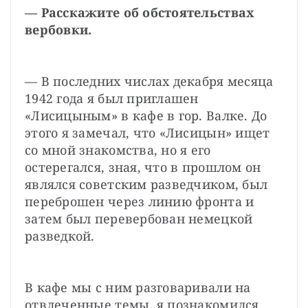
— Расскажите об обстоятельствах 
вербовки.
— В последних числах декабря месяца 
1942 года я был приглашен 
«Лисицыным» в кафе в гор. Валке. До 
этого я замечал, что «Лисицын» ищет 
со мной знакомства, но я его 
остерегался, зная, что в прошлом он 
являлся советским разведчиком, был 
переброшен через линию фронта и 
затем был перевербован немецкой 
разведкой.
В кафе мы с ним разговаривали на 
отвлеченные темы, я познакомился 