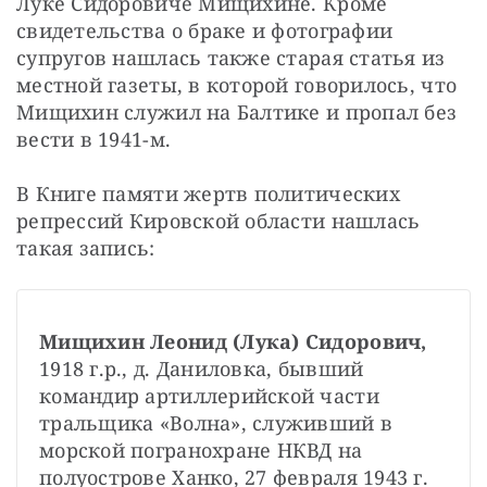
Луке Сидоровиче Мищихине. Кроме 
свидетельства о браке и фотографии 
супругов нашлась также старая статья из 
местной газеты, в которой говорилось, что 
Мищихин служил на Балтике и пропал без 
вести в 1941-м.
В Книге памяти жертв политических 
репрессий Кировской области нашлась 
такая запись:
Мищихин Леонид (Лука) Сидорович,
1918 г.р., д. Даниловка, бывший 
командир артиллерийской части 
тральщика «Волна», служивший в 
морской погранохране НКВД на 
полуострове Ханко, 27 февраля 1943 г. 