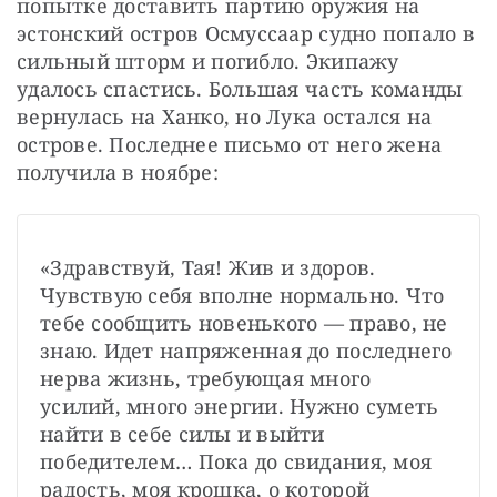
попытке доставить партию оружия на 
эстонский остров Осмуссаар судно попало в 
сильный шторм и погибло. Экипажу 
удалось спастись. Большая часть команды 
вернулась на Ханко, но Лука остался на 
острове. Последнее письмо от него жена 
получила в ноябре:
«Здравствуй, Тая! Жив и здоров. 
Чувствую себя вполне нормально. Что 
тебе сообщить новенького — право, не 
знаю. Идет напряженная до последнего 
нерва жизнь, требующая много 
усилий, много энергии. Нужно суметь 
найти в себе силы и выйти 
победителем… Пока до свидания, моя 
радость, моя крошка, о которой 