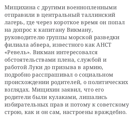
Мищихина с другими военнопленными 
отправили в центральный таллинский 
лагерь, где через короткое время он попал 
на допрос к капитану Викману, 
руководителю группы морской разведки 
филиала абвера, известного как АНСТ 
«Ревель». Викман интересовался 
обстоятельствами плена, службой и 
работой Луки до призыва в армию, 
подробно расспрашивал о социальном 
происхождении родителей, о политических 
взглядах. Мищихин заявил, что его 
родители были кулаками, лишались 
избирательных прав и потому к советскому 
строю, как и он сам, настроены враждебно.