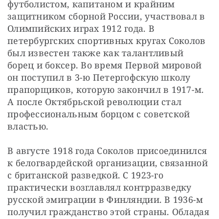
футболистом, капитаном и крайним 
защитником сборной России, участвовал в 
Олимпийских играх 1912 года. В 
петербургских спортивных кругах Соколов 
был известен также как талантливый 
борец и боксер. Во время Первой мировой 
он поступил в 3-ю Петергофскую школу 
прапорщиков, которую закончил в 1917-м. 
А после Октябрьской революции стал 
профессиональным борцом с советской 
властью.
В августе 1918 года Соколов присоединился 
к белогвардейской организации, связанной 
с британской разведкой. С 1923-го 
практически возглавлял контрразведку 
русской эмиграции в Финляндии. В 1936-м 
получил гражданство этой страны. Обладая 