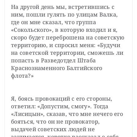
На другой день мы, встретившись с 
ним, пошли гулять по улицам Валка, 
где он мне сказал, что группа 
«Сокольского», в которую входил и я, 
скоро будет переброшена на советскую 
территорию, и спросил меня: «Будучи 
на советской территории, сможешь ли 
попасть в Разведотдел Штаба 
Краснознаменного Балтийского 
флота?»
Я, боясь провокаций с его стороны, 
ответил: «Допустим, смогу». Тогда 
«Лисицын», сказав, что мне нечего его 
бояться, что он не провокатор, 
выдачей советских людей не 
занимается, коротко рассказал о себе. 