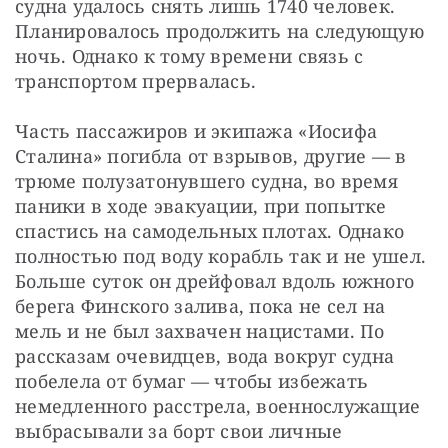
судна удалось снять лишь 1740 человек. 
Планировалось продолжить на следующую 
ночь. Однако к тому времени связь с 
транспортом прервалась.
Часть пассажиров и экипажа «Иосифа 
Сталина» погибла от взрывов, другие — в 
трюме полузатонувшего судна, во время 
паники в ходе эвакуации, при попытке 
спастись на самодельных плотах. Однако 
полностью под воду корабль так и не ушел. 
Больше суток он дрейфовал вдоль южного 
берега Финского залива, пока не сел на 
мель и не был захвачен нацистами. По 
рассказам очевидцев, вода вокруг судна 
побелела от бумаг — чтобы избежать 
немедленного расстрела, военнослужащие 
выбрасывали за борт свои личные 