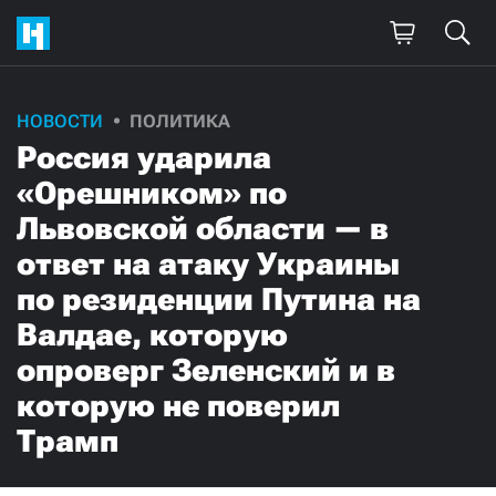
НОВОСТИ
ПОЛИТИКА
Россия ударила
«Орешником» по
Львовской области — в
ответ на атаку Украины
по резиденции Путина на
Валдае, которую
опроверг Зеленский и в
которую не поверил
Трамп