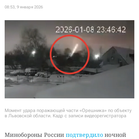
Момент удара поражающей части «Орешника» по объекту
в Львовской области. Кадр с записи видеорегистратора
Минобороны России 
подтвердило
 ночной 