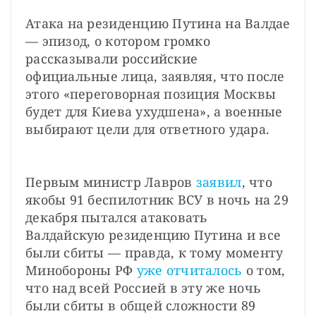
Атака на резиденцию Путина на Валдае 
— эпизод, о котором громко 
рассказывали российские 
официальные лица, заявляя, что после 
этого «переговорная позиция Москвы 
будет для Киева ухудшена», а военные 
выбирают цели для ответного удара.
Первым министр Лавров 
заявил
, что 
якобы 91 беспилотник ВСУ в ночь на 29 
декабря пытался атаковать 
Валдайскую резиденцию Путина и все 
были сбиты — правда, к тому моменту 
Минобороны РФ 
уже отчиталось
 о том, 
что над всей Россией в эту же ночь 
были сбиты в общей сложности 89 