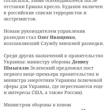
согласился, заняв освободившееся после 
отставки Ермака кресло. Буданов включен 
в российские списки террористов и 
экстремистов.
Новым руководителем управления 
разведки стал 
Олег Иващенко
, 
возглавлявший Службу внешней разведки.
Среди других назначений в правительство 
Украины: министру обороны 
Денису 
Шмыгалю
 Зеленский предложил пост 
первого вице-премьера правительства и 
министра энергетики Украины (ключевой 
сферы для Украины, где пересекаются еще 
и интересы США, а также России).
Министром обороны в новом 