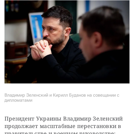
Владимир Зеленский и Кирилл Буданов на совещании с
дипломатами
Президент Украины Владимир Зеленский 
продолжает масштабные перестановки в 
правительстве и военном руководстве: 