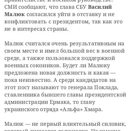
СМИ сообщают, что глава СБУ 
Василий 
Малюк
 согласился уйти в отставку и не 
конфликтовать с президентом, так как это 
не в интересах страны.
Малюк считался очень результативным на 
своем месте и имел большой вес в военной 
среде, а также пользовался поддержкой 
военных союзников. Будет ли Малюку 
предложена новая должность и какая — 
пока неизвестно. А среди кандидатов на 
этот пост называют то генерала Поклада, 
ставленника бывшего главы президентской 
администрации Ермака, то главу 
украинского отряда «Альфа» Хмара.
Малюк — не первый влиятельный силовик, 
который лишается должности. Но именно 