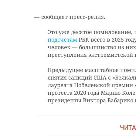
— сообщает пресс-релиз.
Это уже десятое помилование, 
подсчетам
РБК всего в 2025 год
человек — большинство из них
преступления экстремистской 
Предыдущее масштабное поми
снятия санкций США с «Белкал
лауреата Нобелевской премии А
протеста 2020 года Марию Коле
президенты Виктора Бабарико и
ЧИТА