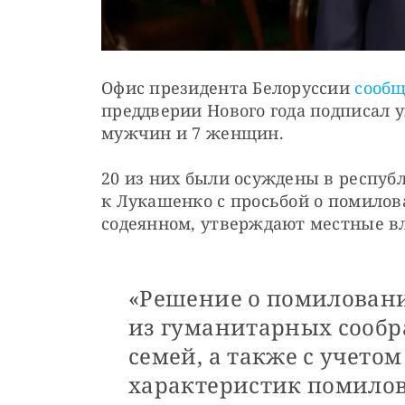
Офис президента Белоруссии 
сооб
преддверии Нового года подписал у
мужчин и 7 женщин. 
20 из них были осуждены в республ
к Лукашенко с просьбой о помилова
содеянном, утверждают местные вл
«Решение о помилован
из гуманитарных сообр
семей, а также с учет
характеристик помило