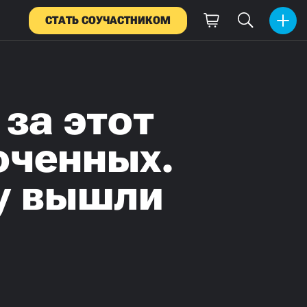
СТАТЬ СОУЧАСТНИКОМ
за этот
юченных.
ду вышли