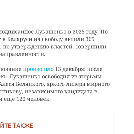
подписанное Лукашенко в 2025 году. По
у в Беларуси на свободу вышли 365
, по утверждению властей, совершили
направленности.
лование
произошло
13 декабря: после
ия» Лукашенко освободил из тюрьмы
леся Беляцкого, яркого лидера мирного
сникову, независимого кандидата в
 еще 120 человек.
ЙТЕ ТАКЖЕ