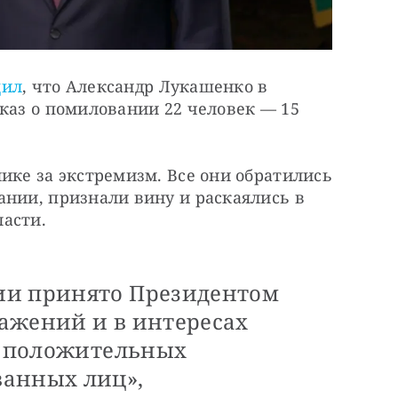
щил
, что Александр Лукашенко в 
каз о помиловании 22 человек — 15 
ике за экстремизм. Все они обратились 
нии, признали вину и раскаялись в 
асти. 
ии принято Президентом
ажений и в интересах
ом положительных
ванных лиц»,