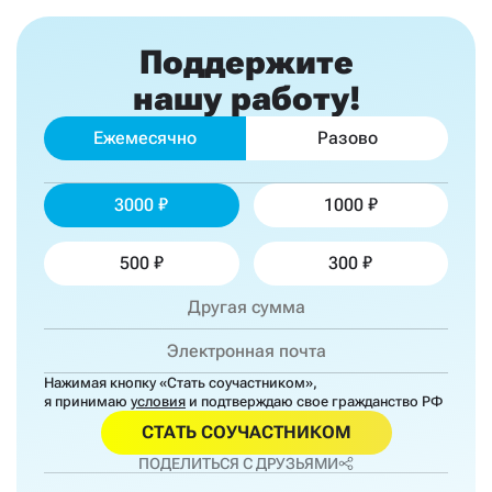
Поддержите
нашу работу!
Ежемесячно
Разово
3000
1000
500
300
Нажимая кнопку «Стать соучастником»,
я принимаю
условия
и подтверждаю свое гражданство РФ
СТАТЬ СОУЧАСТНИКОМ
ПОДЕЛИТЬСЯ С ДРУЗЬЯМИ