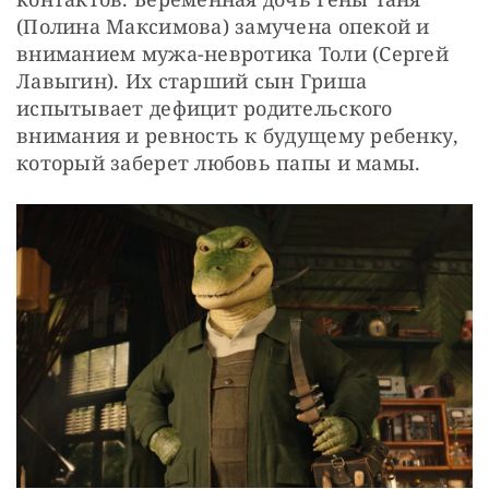
(Полина Максимова) замучена опекой и 
вниманием мужа-невротика Толи (Сергей 
Лавыгин). Их старший сын Гриша 
испытывает дефицит родительского 
внимания и ревность к будущему ребенку, 
который заберет любовь папы и мамы.