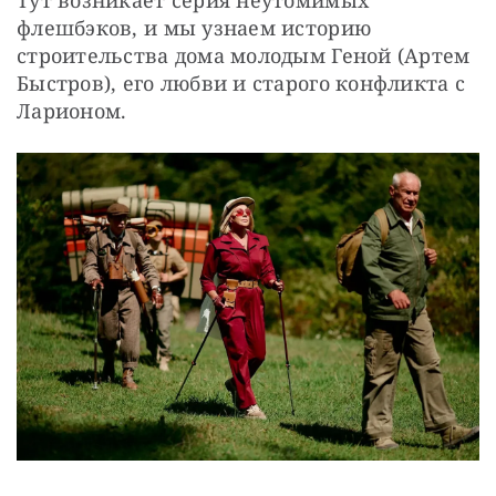
флешбэков, и мы узнаем историю 
строительства дома молодым Геной (Артем 
Быстров), его любви и старого конфликта с 
Ларионом.