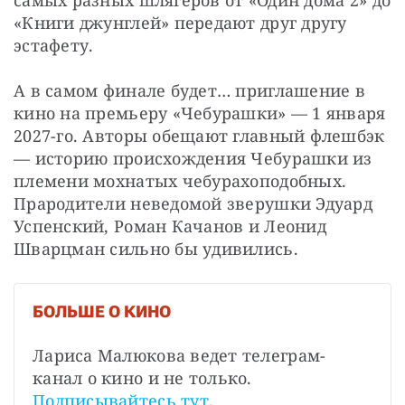
«Книги джунглей» передают друг другу 
эстафету.
А в самом финале будет… приглашение в 
кино на премьеру «Чебурашки» — 1 января 
2027-го. Авторы обещают главный флешбэк 
— историю происхождения Чебурашки из 
племени мохнатых чебурахоподобных. 
Прародители неведомой зверушки Эдуард 
Успенский, Роман Качанов и Леонид 
Шварцман сильно бы удивились.
БОЛЬШЕ О КИНО
Лариса Малюкова ведет телеграм-
канал о кино и не только. 
Подписывайтесь тут
.