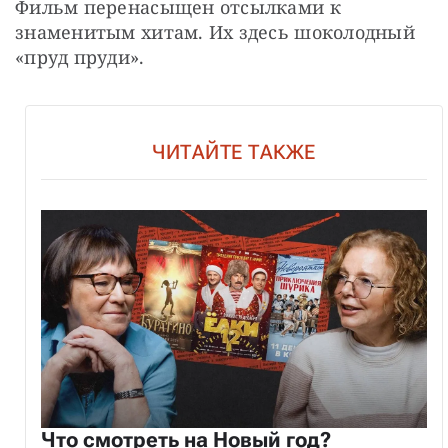
Фильм перенасыщен отсылками к 
знаменитым хитам. Их здесь шоколодный 
«пруд пруди».
ЧИТАЙТЕ ТАКЖЕ
Что смотреть на Новый год?