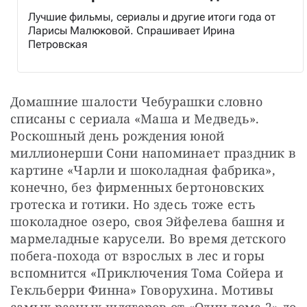
Лучшие фильмы, сериалы и другие итоги года от
Ларисы Малюковой. Спрашивает Ирина
Петровская
Домашние шалости Чебурашки словно 
списаны с сериала «Маша и Медведь». 
Роскошный день рождения юной 
миллионерши Сони напоминает праздник в 
картине «Чарли и шоколадная фабрика», 
конечно, без фирменных бертоновских 
гротеска и готики. Но здесь тоже есть 
шоколадное озеро, своя Эйфелева башня и 
мармеладные карусели. Во время детского 
побега-похода от взрослых в лес и горы 
вспомнится «Приключения Тома Сойера и 
Гекльберри Финна» Говорухина. Мотивы 
самых разных шлягеров от «Один дома 2» до 