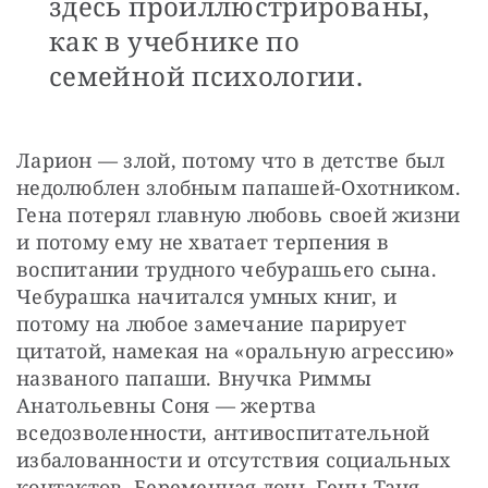
здесь проиллюстрированы,
как в учебнике по
семейной психологии.
Ларион — злой, потому что в детстве был 
недолюблен злобным папашей-Охотником. 
Гена потерял главную любовь своей жизни 
и потому ему не хватает терпения в 
воспитании трудного чебурашьего сына. 
Чебурашка начитался умных книг, и 
потому на любое замечание парирует 
цитатой, намекая на «оральную агрессию» 
названого папаши. Внучка Риммы 
Анатольевны Соня — жертва 
вседозволенности, антивоспитательной 
избалованности и отсутствия социальных 
контактов. Беременная дочь Гены Таня 