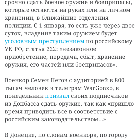
срочно сдать боевое оружие и боеприпасы, 
которые остаются на руках или на личном 
хранении, в ближайшие отделения 
полиции. С 1 января, то есть уже через двое 
суток, владение таким оружием будет 
уголовным преступлением
 по российскому 
УК РФ, статья 222: «незаконное 
приобретение, передача, сбыт, хранение 
оружия, его частей или боеприпасов».
Военкор Семен Пегов с аудиторией в 800 
тысяч человек в телеграм WarGonzo, в 
понедельник 
призвал
 своих подписчиков 
из Донбасса сдать оружие, так как «пришло 
время приводить все в соответствие с 
российским законодательством…»
В Донецке, по словам военкора, по городу 