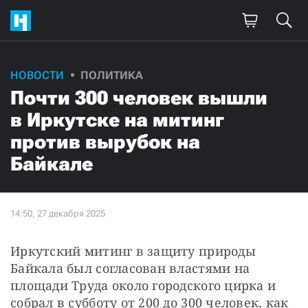
НОВОСТИ
ПОЛИТИКА
Почти 300 человек вышли
в Иркутске на митинг
против вырубок на
Байкале
Иркутский митинг в защиту природы 
Байкала был согласован властями на 
площади Труда около городского цирка и 
собрал в субботу от 200 до 300 человек, как 