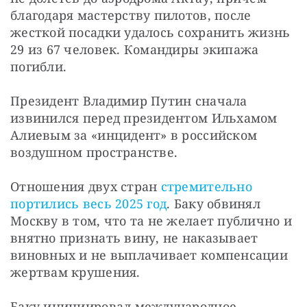
благодаря мастерству пилотов, после 
жесткой посадки удалось сохранить жизнь 
29 из 67 человек. Командиры экипажа 
погибли.
Президент Владимир Путин сначала 
извинился перед президентом Ильхамом 
Алиевым за «инцидент» в российском 
воздушном пространстве.
Отношения двух стран 
стремительно 
портились весь 2025 год
. Баку обвинял 
Москву в том, что та не желает публично и 
внятно признать вину, не наказывает 
виновных и не выплачивает компенсации 
жертвам крушения.
Баку инициировал международное 