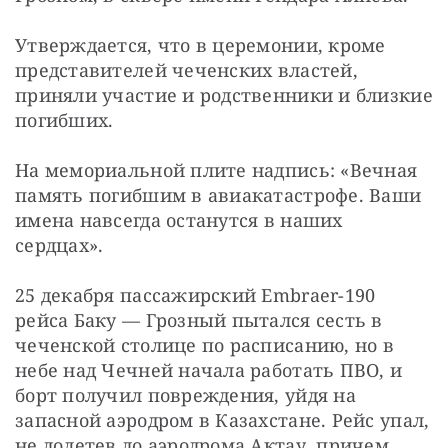
Утверждается, что в церемонии, кроме 
представителей чеченских властей, 
приняли участие и родственники и близкие 
погибших.
На мемориальной плите надпись: «Вечная 
память погибшим в авиакатастрофе. Ваши 
имена навсегда останутся в наших 
сердцах».
25 декабря пассажирский Embraer-190 
рейса Баку — Грозный пытался сесть в 
чеченской столице по расписанию, но в 
небе над Чечней начала работать ПВО, и 
борт получил повреждения, уйдя на 
запасной аэродром в Казахстане. Рейс упал, 
не долетев до аэродрома Актау, причем 