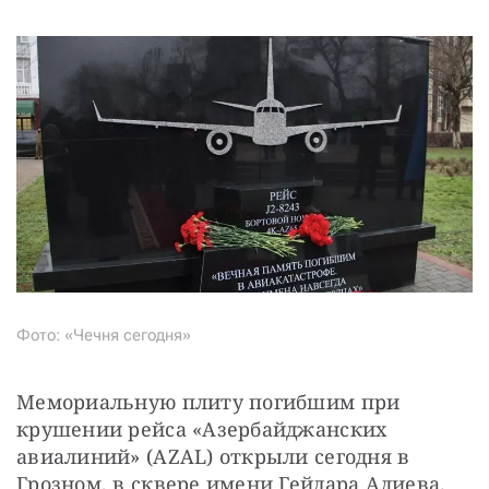
Фото: «Чечня сегодня»
Мемориальную плиту погибшим при 
крушении рейса «Азербайджанских 
авиалиний» (AZAL) открыли сегодня в 
Грозном, в сквере имени Гейдара Алиева.